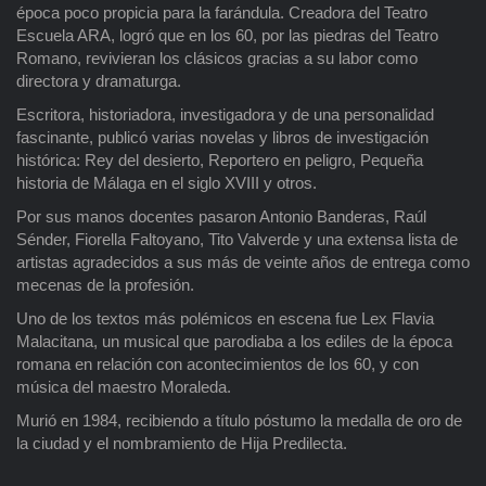
época poco propicia para la farándula. Creadora del Teatro
Escuela ARA, logró que en los 60, por las piedras del Teatro
Romano, revivieran los clásicos gracias a su labor como
directora y dramaturga.
Escritora, historiadora, investigadora y de una personalidad
fascinante, publicó varias novelas y libros de investigación
histórica: Rey del desierto, Reportero en peligro, Pequeña
historia de Málaga en el siglo XVIII y otros.
Por sus manos docentes pasaron Antonio Banderas, Raúl
Sénder, Fiorella Faltoyano, Tito Valverde y una extensa lista de
artistas agradecidos a sus más de veinte años de entrega como
mecenas de la profesión.
Uno de los textos más polémicos en escena fue Lex Flavia
Malacitana, un musical que parodiaba a los ediles de la época
romana en relación con acontecimientos de los 60, y con
música del maestro Moraleda.
Murió en 1984, recibiendo a título póstumo la medalla de oro de
la ciudad y el nombramiento de Hija Predilecta.