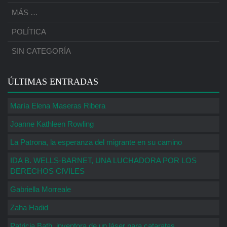
MÁS …
POLÍTICA
SIN CATEGORÍA
ÚLTIMAS ENTRADAS
María Elena Maseras Ribera
Joanne Kathleen Rowling
La Patrona, la esperanza del migrante en su camino
IDA B. WELLS-BARNET, UNA LUCHADORA POR LOS
DERECHOS CIVILES
Gabriella Morreale
Zaha Hadid
Patricia Bath, inventora de un láser para cataratas