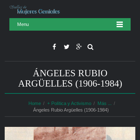
Menu
ÁNGELES RUBIO
ARGÜELLES (1906-1984)
Home
+ Política y Activismo
Más ...
Ángeles Rubio Argüelles (1906-1984)