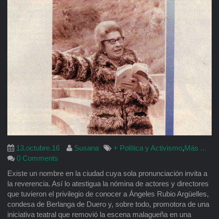
13.octubre.16
Susana
+ Política y Activismo
,
Más ...
0 Comments
Existe un nombre en la ciudad cuya sola pronunciación invita a
la reverencia. Así lo atestigua la nómina de actores y directores
que tuvieron el privilegio de conocer a Ángeles Rubio Argüelles,
condesa de Berlanga de Duero y, sobre todo, promotora de una
iniciativa teatral que removió la escena malagueña en una