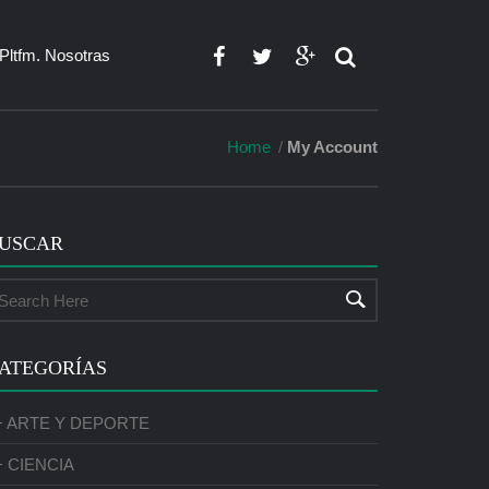
Pltfm. Nosotras
Home
My Account
USCAR
ATEGORÍAS
+ ARTE Y DEPORTE
+ CIENCIA