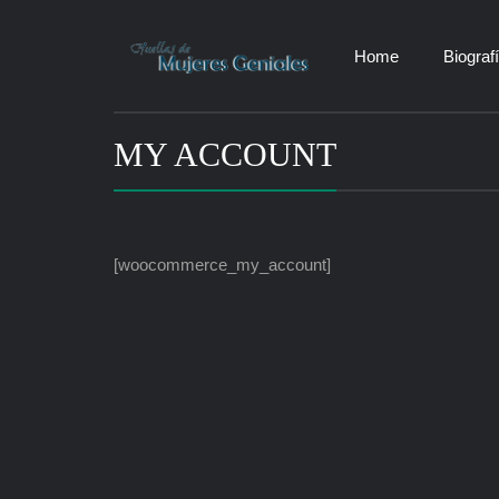
Home
Biograf
MY ACCOUNT
[woocommerce_my_account]