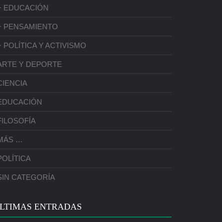
+ EDUCACIÓN
+ PENSAMIENTO
+ POLÍTICA Y ACTIVISMO
ARTE Y DEPORTE
CIENCIA
EDUCACIÓN
FILOSOFÍA
MÁS …
POLÍTICA
SIN CATEGORÍA
LTIMAS ENTRADAS