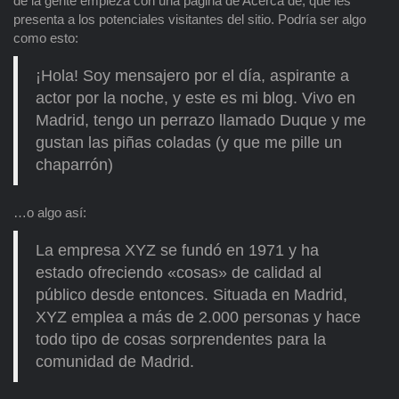
de la gente empieza con una página de Acerca de, que les
presenta a los potenciales visitantes del sitio. Podría ser algo
como esto:
¡Hola! Soy mensajero por el día, aspirante a
actor por la noche, y este es mi blog. Vivo en
Madrid, tengo un perrazo llamado Duque y me
gustan las piñas coladas (y que me pille un
chaparrón)
…o algo así:
La empresa XYZ se fundó en 1971 y ha
estado ofreciendo «cosas» de calidad al
público desde entonces. Situada en Madrid,
XYZ emplea a más de 2.000 personas y hace
todo tipo de cosas sorprendentes para la
comunidad de Madrid.