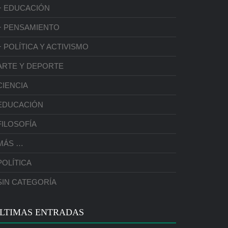
+ EDUCACIÓN
+ PENSAMIENTO
+ POLÍTICA Y ACTIVISMO
ARTE Y DEPORTE
CIENCIA
EDUCACIÓN
FILOSOFÍA
MÁS …
POLÍTICA
SIN CATEGORÍA
LTIMAS ENTRADAS