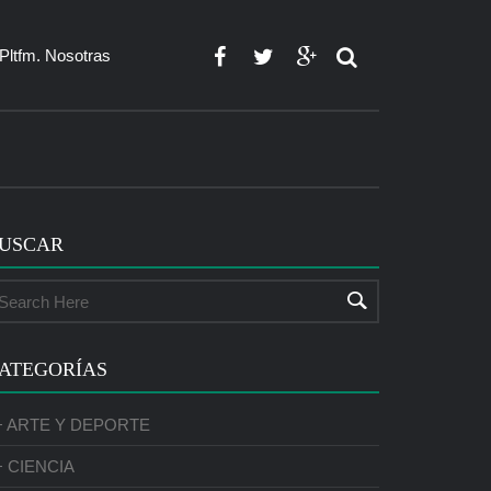
Pltfm. Nosotras
USCAR
ATEGORÍAS
+ ARTE Y DEPORTE
+ CIENCIA