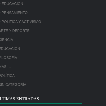
+ EDUCACIÓN
+ PENSAMIENTO
+ POLÍTICA Y ACTIVISMO
ARTE Y DEPORTE
CIENCIA
EDUCACIÓN
FILOSOFÍA
MÁS …
POLÍTICA
SIN CATEGORÍA
LTIMAS ENTRADAS