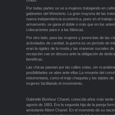
Unido.
Por todas partes se ve a mujeres trabajando en cafés
gabinetes del Ministerio. La gran mayoría de las tr
nueva independencia económica, pues en el trabajo de
armamento, se gana el doble o más que en los anter
colocaciones para ir a las fábricas.
Por otro lado, para las mujeres y jovencitas de las 
actividades de caridad, la guerra es un período de i
eran la rigidez de la moda y las maneras sociales de 
recepción cae en desuso ante la obligación de dedica
benéficas.
Las chicas pasean por las calles solas, sin «carabin
posibilidades se abre ante ellas.La «muerte del corsé»
indumentaria, como el traje chaqueta y los tejidos d
mujeres facilitando el movimiento.
Gabrielle Bonheur Chanel, conocida años más tarde 
agosto de 1883. Era la segunda hija de la pareja for
ambulante Albert Chanel. En el momento de su nacim