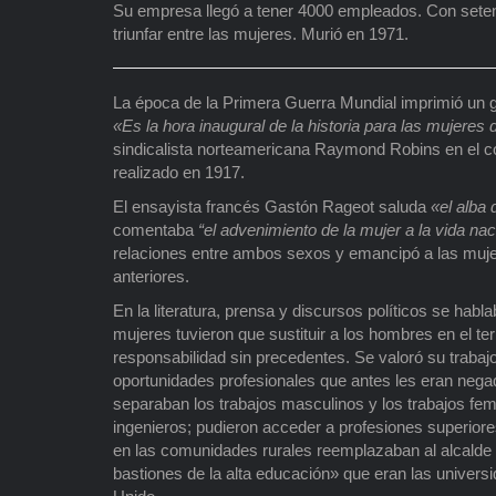
Su empresa llegó a tener 4000 empleados. Con seten
triunfar entre las mujeres. Murió en 1971.
La época de la Primera Guerra Mundial imprimió un gra
«Es la hora inaugural de la historia para las mujeres
sindicalista norteamericana Raymond Robins en el c
realizado en 1917.
El ensayista francés Gastón Rageot saluda
«el alba 
comentaba
“el advenimiento de la mujer a la vida nac
relaciones entre ambos sexos y emancipó a las muje
anteriores.
En la literatura, prensa y discursos políticos se habl
mujeres tuvieron que sustituir a los hombres en el ter
responsabilidad sin precedentes. Se valoró su trabajo 
oportunidades profesionales que antes les eran negad
separaban los trabajos masculinos y los trabajos fe
ingenieros; pudieron acceder a profesiones superiore
en las comunidades rurales reemplazaban al alcalde
bastiones de la alta educación» que eran las universi