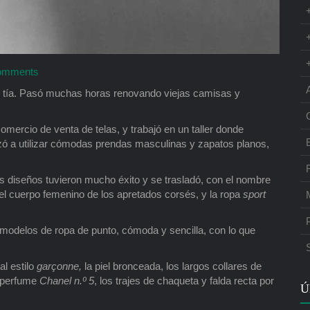
omments
u tía. Pasó muchas horas renovando viejas camisas y
comercio de venta de telas, y trabajó en un taller donde
ezó a utilizar cómodas prendas masculinas y zapatos planos,
s diseños tuvieron mucho éxito y se trasladó, con el nombre
ró el cuerpo femenino de los apretados corsés, y la ropa
sport
 modelos de ropa de punto, cómoda y sencilla, con lo que
al estilo
garçonne,
la piel bronceada, los largos collares de
l perfume
Chanel n.º 5
, los trajes de chaqueta y falda recta por
Ú