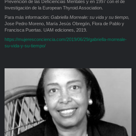
Prevención de las Deficiencias Mentales y en 1997 con el de
Investigación de la European Thyroid Association.
Para más información:
Gabriella Morreale: su vida y su tiempo,
Jose Pedro Moreno, María Jesús Obregón, Flora de Pablo y
Francisca Puertas. UAM ediciones, 2019.
https://mujeresconciencia.com/2019/06/29/gabriella-morreale-
su-vida-y-su-tiempo/