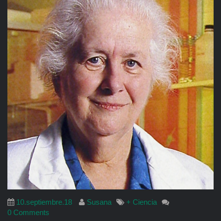
10.septiembre.18
Susana
+ Ciencia
0 Comments