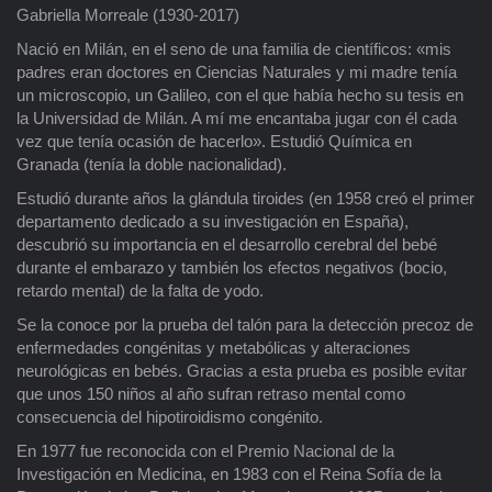
Gabriella Morreale (1930-2017)
Nació en Milán, en el seno de una familia de científicos: «mis
padres eran doctores en Ciencias Naturales y mi madre tenía
un microscopio, un Galileo, con el que había hecho su tesis en
la Universidad de Milán. A mí me encantaba jugar con él cada
vez que tenía ocasión de hacerlo». Estudió Química en
Granada (tenía la doble nacionalidad).
Estudió durante años la glándula tiroides (en 1958 creó el primer
departamento dedicado a su investigación en España),
descubrió su importancia en el desarrollo cerebral del bebé
durante el embarazo y también los efectos negativos (bocio,
retardo mental) de la falta de yodo.
Se la conoce por la prueba del talón para la detección precoz de
enfermedades congénitas y metabólicas y alteraciones
neurológicas en bebés. Gracias a esta prueba es posible evitar
que unos 150 niños al año sufran retraso mental como
consecuencia del hipotiroidismo congénito.
En 1977 fue reconocida con el Premio Nacional de la
Investigación en Medicina, en 1983 con el Reina Sofía de la