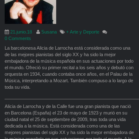
21.junio.18
Susana
+ Arte y Deporte
0 Comments
La barcelonesa Alicia de Larrocha está considerada como una
de las mejores pianistas del siglo XX y ha sido la mejor
embajadora de la música española en sus actuaciones por todo
el mundo. Ofreció su primer recital a los seis años y debutó con
orquesta en 1934, cuando contaba once años, en el Palau de la
Música, interpretando a Mozart. También compuso a lo largo de
toda su vida.
______________________________________________________
Alicia de Larrocha y de la Calle fue una gran pianista que nació
en Barcelona (España) el 23 de mayo de 1923 y murió en su
ciudad natal el 25 de septiembre de 2009, tras toda una vida
dedicada a la música. Está considerada como una de las
mejores pianistas del siglo XX y ha sido la mejor embajadora de
la música española en sus actuaciones por todo el mundo. A la