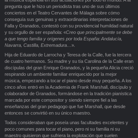
pregunta que le hizo un periodista tras uno de sus últimos
conciertos en el Teatro Cervantes de Málaga sobre cómo
conseguía sus genuinas y extraordinarias interpretaciones de
Falla y Granados, contestó con su providencial humildad natural
y su orgullo de ser española: «
Creo que principalmente se debe
a que tengo familia y orígenes por toda España: Andalucía,
Navarra, Castilla, Extremadura…
»
.
Hija de Eduardo de Larrocha y Teresa de la Calle, fue la tercera
de cuatro hermanos. Su madre y su tía Carolina de la Calle eran
discípulas del gran Enrique Granados, y la pequeña Alicia creció
respirando un ambiente familiar enriquecido por la mejor
música, empezando a tocar el piano desde muy pequeña. A los
cinco años entró en la Academia de Frank Marshall, discípulo y
colaborador de Granados, formándose en la tradición pianística
marcada por este compositor y siendo siempre fiel a las
enseñanzas del gran pedagogo que fue Marshall, que desde
entonces se convirtió en su único maestro.
Todos consideraban que poseía unas facultades excelentes y
poco comunes para tocar el piano, pero ni su familia ni su
maestro quisieron que sufriera la explotación que suelen