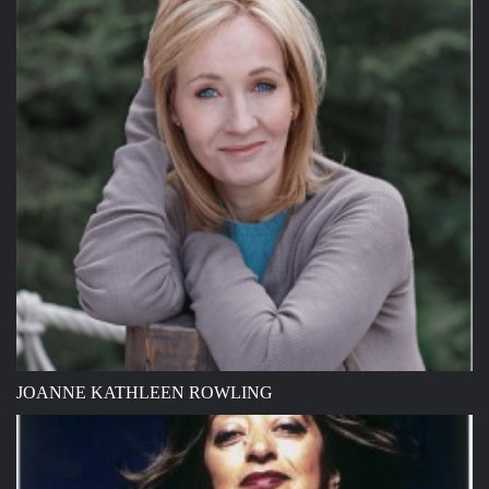
JOANNE KATHLEEN ROWLING