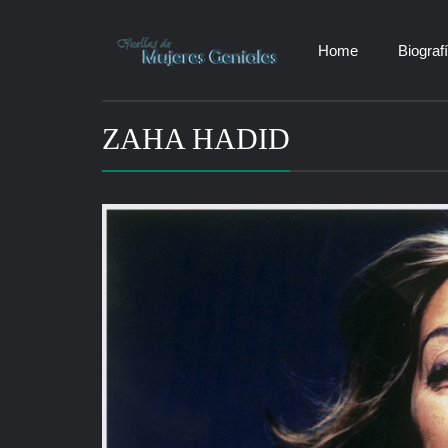
Home
Biograf
ZAHA HADID