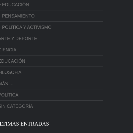
+ EDUCACIÓN
+ PENSAMIENTO
+ POLÍTICA Y ACTIVISMO
ARTE Y DEPORTE
CIENCIA
EDUCACIÓN
FILOSOFÍA
MÁS …
POLÍTICA
SIN CATEGORÍA
LTIMAS ENTRADAS