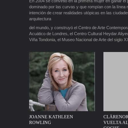
En 2004 se convirtió en la primera mujer en ganar el p
dominado por las curvas y que rompían con la línea 
intención de crear realidades utópicas en las ciudad
arquitectura
del mundo, y construyó el Centro de Arte Contemporá
Acuático de Londres, el Centro Cultural Heydar Aliy
Viña Tondonia, el Museo Nacional de Arte del siglo
JOANNE KATHLEEN
CLÄRENORE
ROWLING
VUELTA A