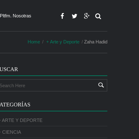
Pltfm. Nosotras
Home
+ Arte y Deporte
Zaha Hadid
USCAR
ATEGORÍAS
+ ARTE Y DEPORTE
+ CIENCIA