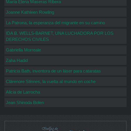
María Elena Maseras Ribera
Joanne Kathleen Rowling
La Patrona, la esperanza del migrante en su camino
IDA B. WELLS-BARNET, UNA LUCHADORA POR LOS
DERECHOS CIVILES
Gabriella Morreale
Zaha Hadid
Patricia Bath, inventora de un láser para cataratas
Clärenore Stinnes, la vuelta al mundo en coche
Alicia de Larrocha
Jean Shinoda Bolen