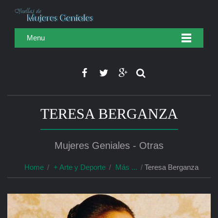
Menu
TERESA BERGANZA
Mujeres Geniales - Otras
Home
+ Arte y Deporte
Más ...
Teresa Berganza