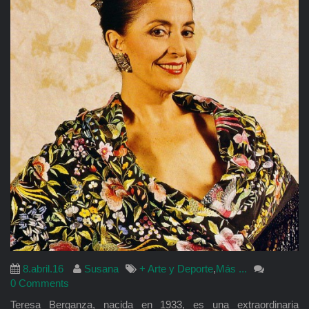
8.abril.16
Susana
+ Arte y Deporte
,
Más ...
0 Comments
Teresa Berganza, nacida en 1933, es una extraordinaria