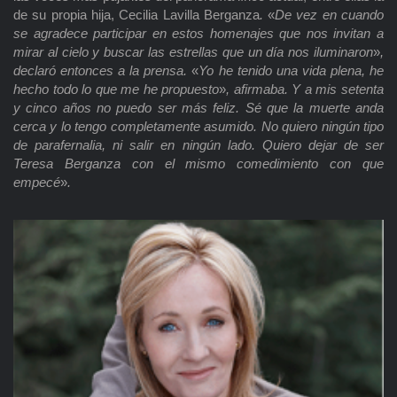
de su propia hija, Cecilia Lavilla Berganza
.
«
De vez en cuando
se agradece participar en estos homenajes que nos invitan a
mirar al cielo y buscar las estrellas que un día nos iluminaron
»
,
declaró entonces a la prensa.
«
Yo he tenido una vida plena, he
hecho todo lo que me he propuesto
»
, afirmaba. Y a mis setenta
y cinco años no puedo ser más feliz. Sé que la muerte anda
cerca y lo tengo completamente asumido. No quiero ningún tipo
de parafernalia, ni salir en ningún lado. Quiero dejar de ser
Teresa Berganza con el mismo comedimiento con que
empecé
»
.