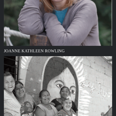
JOANNE KATHLEEN ROWLING