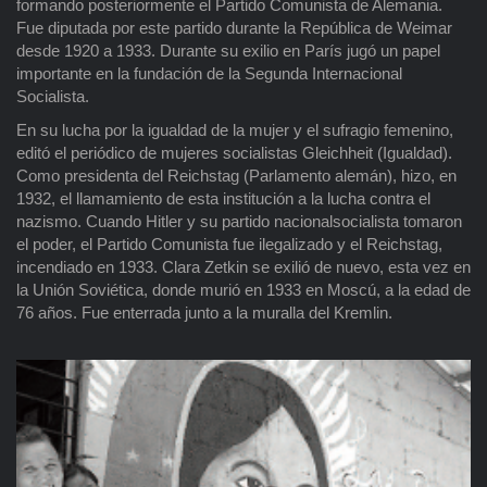
formando posteriormente el Partido Comunista de Alemania.
Fue diputada por este partido durante la República de Weimar
desde 1920 a 1933. Durante su exilio en París jugó un papel
importante en la fundación de la Segunda Internacional
Socialista.
En su lucha por la igualdad de la mujer y el sufragio femenino,
editó el periódico de mujeres socialistas Gleichheit (Igualdad).
Como presidenta del Reichstag (Parlamento alemán), hizo, en
1932, el llamamiento de esta institución a la lucha contra el
nazismo. Cuando Hitler y su partido nacionalsocialista tomaron
el poder, el Partido Comunista fue ilegalizado y el Reichstag,
incendiado en 1933. Clara Zetkin se exilió de nuevo, esta vez en
la Unión Soviética, donde murió en 1933 en Moscú, a la edad de
76 años. Fue enterrada junto a la muralla del Kremlin.