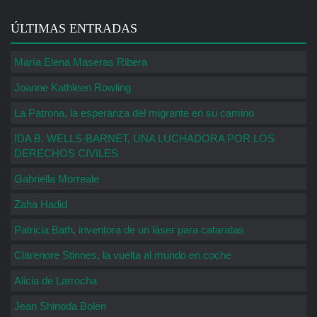
ÚLTIMAS ENTRADAS
María Elena Maseras Ribera
Joanne Kathleen Rowling
La Patrona, la esperanza del migrante en su camino
IDA B. WELLS-BARNET, UNA LUCHADORA POR LOS
DERECHOS CIVILES
Gabriella Morreale
Zaha Hadid
Patricia Bath, inventora de un láser para cataratas
Clärenore Stinnes, la vuelta al mundo en coche
Alicia de Larrocha
Jean Shinoda Bolen