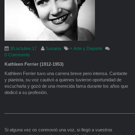
30.octubre.17
Susana
+ Arte y Deporte
0 Comments
Kathleen Ferrier (1912-1953)
Kathleen Ferrier tuvo una carrera breve pero intensa. Cantante
y pianista, su voz cautivó a quienes tuvieron oportunidad de
escucharla y gozó de una merecida fama durante los años que
dedicó a su profesión.
______________________________________________________
Si alguna vez os conmovió una voz, si llegó a vuestros