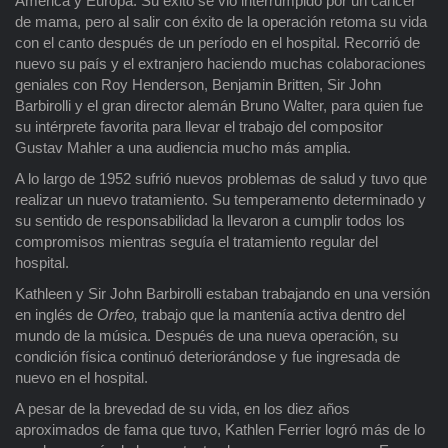
América y Europa. Su éxito se vio interrumpido por un cáncer
de mama, pero al salir con éxito de la operación retoma su vida
con el canto después de un período en el hospital. Recorrió de
nuevo su país y el extranjero haciendo muchas colaboraciones
geniales con Roy Henderson, Benjamin Britten, Sir John
Barbirolli y el gran director alemán Bruno Walter, para quien fue
su intérprete favorita para llevar el trabajo del compositor
Gustav Mahler a una audiencia mucho más amplia.
A lo largo de 1952 sufrió nuevos problemas de salud y tuvo que
realizar un nuevo tratamiento. Su temperamento determinado y
su sentido de responsabilidad la llevaron a cumplir todos los
compromisos mientras seguía el tratamiento regular del
hospital.
Kathleen y Sir John Barbirolli estaban trabajando en una versión
en inglés de
Orfeo,
trabajo que la mantenía activa dentro del
mundo de la música. Después de una nueva operación, su
condición física continuó deteriorándose y fue ingresada de
nuevo en el hospital.
A pesar de la brevedad de su vida, en los diez años
aproximados de fama que tuvo, Kathlen Ferrier logró más de lo