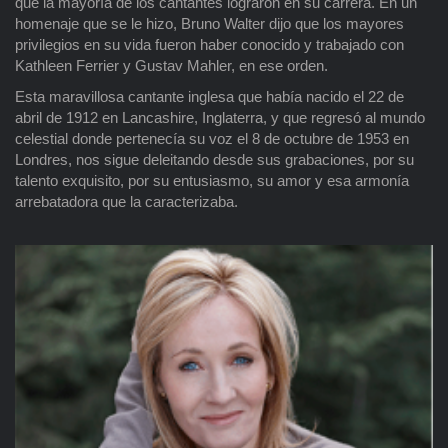
que la mayoría de los cantantes lograron en su carrera. En un
homenaje que se le hizo, Bruno Walter dijo que los mayores
privilegios en su vida fueron haber conocido y trabajado con
Kathleen Ferrier y Gustav Mahler, en ese orden.
Esta maravillosa cantante inglesa que había nacido el 22 de
abril de 1912 en Lancashire, Inglaterra, y que regresó al mundo
celestial donde pertenecía su voz el 8 de octubre de 1953 en
Londres, nos sigue deleitando desde sus grabaciones, por su
talento exquisito, por su entusiasmo, su amor y esa armonía
arrebatadora que la caracterizaba.