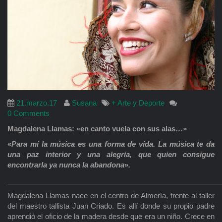
21.marzo.17
Susana
+ Arte y Deporte
0 Comments
Magdalena Llamas: «en canto vuela con sus alas…»
«
Para mí la música es una forma de vida. La música te da
una paz interior y una alegría, que quien consigue
encontrarla ya nunca la abandona
»
.
______________________________________________________
Magdalena Llamas nace en el centro de Almería, frente al taller
del maestro tallista Juan Criado. Es allí donde su propio padre
aprendió el oficio de la madera desde que era un niño. Crece en