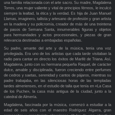
una familia relacionada con el arte sacro. Su madre, Magdalena
Torres, una mujer valiente y vital de principios férreos, le inculcó
siempre la lealtad, la ética y la verdad. Es hija de Juan Manuel
Llamas, imaginero, tallista y artesano de profesión y gran artista
en la madera y su policromía, creador de más de una treintena
de pasos de Semana Santa, innumerables figuras y objetos
para hermandades y actos procesionales, y piezas de gran
relevancia destinadas a embajadas españolas.
Su padre, amante del arte y de la música, tenía una voz
privilegiada. Era uno de los artistas que cada tarde visitaban la
radio para cantar en directo los éxitos de Marifé de Triana. Así,
Magdalena, junto con su hermana pequeña Raquel, de carácter
dulce, amable y disciplinada, fueron creciendo entre perfumes
de cedros y saetas, serenidad y cantos de pájaros, mientras su
padre trabajaba, en las silenciosas horas de las templadas
tardes almerienses, en el estudio de talla que tenía en «La Casa
de los Puche», la casa más antigua de la ciudad, junto a la
catedral de Almería.
Magdalena, fascinada por la música, comenzó a estudiar a la
edad de seis años con el maestro Rodríguez Algarra, gran