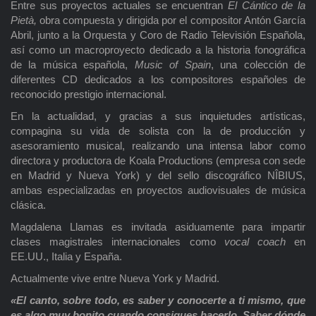
Entre sus proyectos actuales se encuentran
El Cántico de la
Pietà,
obra compuesta y dirigida por el compositor Antón García
Abril, junto a la Orquesta y Coro de Radio Televisión Española,
así como un macroproyecto dedicado a la historia fonográfica
de la música española,
Music of Spain
, una colección de
diferentes CD dedicados a los compositores españoles de
reconocido prestigio internacional.
En la actualidad, y gracias a sus inquietudes artísticas,
compagina su vida de solista con la de producción y
asesoramiento musical, realizando una intensa labor como
directora y productora de Koala Productions (empresa con sede
en Madrid y Nueva York) y del sello discográfico NÎBIUS,
ambas especializadas en proyectos audiovisuales de música
clásica.
Magdalena Llamas es invitada asiduamente para impartir
clases magistrales internacionales como
vocal coach
en
EE.UU., Italia y España.
Actualmente vive entre Nueva York y Madrid.
«El canto, sobre todo, es saber y conocerte a ti mismo, que
es algo muy bonito cuando consigues hacerlo. Saber dónde