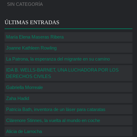
SIN CATEGORÍA
ÚLTIMAS ENTRADAS
María Elena Maseras Ribera
Joanne Kathleen Rowling
La Patrona, la esperanza del migrante en su camino
IDA B. WELLS-BARNET, UNA LUCHADORA POR LOS
DERECHOS CIVILES
Gabriella Morreale
Zaha Hadid
Patricia Bath, inventora de un láser para cataratas
Clärenore Stinnes, la vuelta al mundo en coche
Alicia de Larrocha