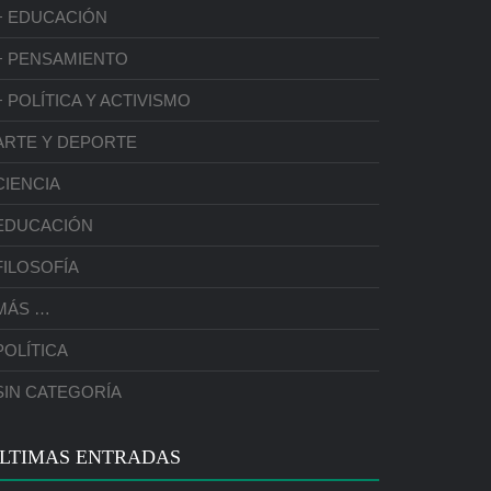
+ EDUCACIÓN
+ PENSAMIENTO
+ POLÍTICA Y ACTIVISMO
ARTE Y DEPORTE
CIENCIA
EDUCACIÓN
FILOSOFÍA
MÁS …
POLÍTICA
SIN CATEGORÍA
LTIMAS ENTRADAS