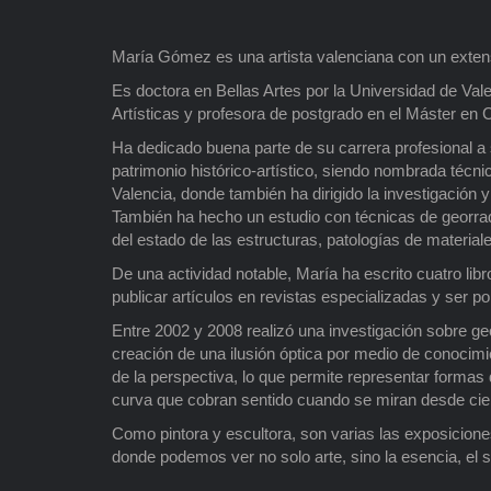
María Gómez es una artista valenciana con un exten
Es doctora en Bellas Artes por la Universidad de Val
Artísticas y profesora de postgrado en el Máster en 
Ha dedicado buena parte de su carrera profesional a 
patrimonio histórico-artístico, siendo nombrada técni
Valencia, donde también ha dirigido la investigación
También ha hecho un estudio con técnicas de georradar
del estado de las estructuras, patologías de material
De una actividad notable, María ha escrito cuatro li
publicar artículos en revistas especializadas y ser p
Entre 2002 y 2008 realizó una investigación sobre ge
creación de una ilusión óptica por medio de conocimi
de la perspectiva, lo que permite representar formas 
curva que cobran sentido cuando se miran desde cier
Como pintora y escultora, son varias las exposiciones
donde podemos ver no solo arte, sino la esencia, el se