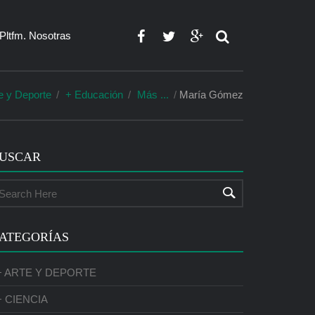
Pltfm. Nosotras
e y Deporte
+ Educación
Más ...
María Gómez
USCAR
ATEGORÍAS
+ ARTE Y DEPORTE
+ CIENCIA