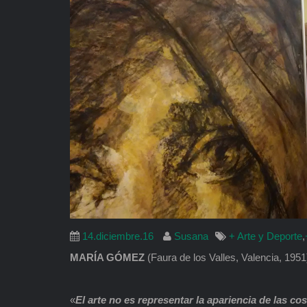
14.diciembre.16
Susana
+ Arte y Deporte
,
MARÍA GÓMEZ
(Faura de los Valles, Valencia, 1951)
«
El arte no es representar la apariencia de las co