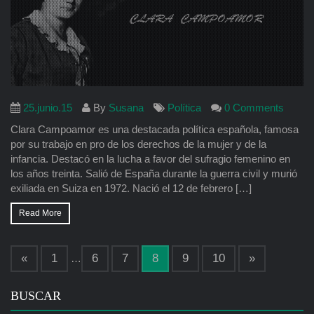
25.junio.15
By
Susana
Política
0 Comments
Clara Campoamor es una destacada política española, famosa
por su trabajo en pro de los derechos de la mujer y de la
infancia. Destacó en la lucha a favor del sufragio femenino en
los años treinta. Salió de España durante la guerra civil y murió
exiliada en Suiza en 1972. Nació el 12 de febrero […]
Read More
«
1
6
7
8
9
10
»
…
BUSCAR