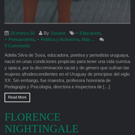
18.marzo.16
By
Susana
+ Educación
,
+ Pensamiento
,
+ Política y Activismo
,
Más ...
0 Comments
Adelia Silva de Sosa, educadora, poetisa y periodista uruguaya,
nació en unas condiciones propicias para tener una vida sumisa
y opaca, por la discriminación racial y de género que sufrían las
mujeres afrodescendientes en el Uruguay de principios del siglo
XX. Sin embargo, fue maestra, profesora honoraria de
Pedagogía y Psicología, directora e inspectora de […]
Read More
FLORENCE
NIGHTINGALE