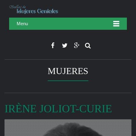
Menu
MUJERES
IRÈNE JOLIOT-CURIE