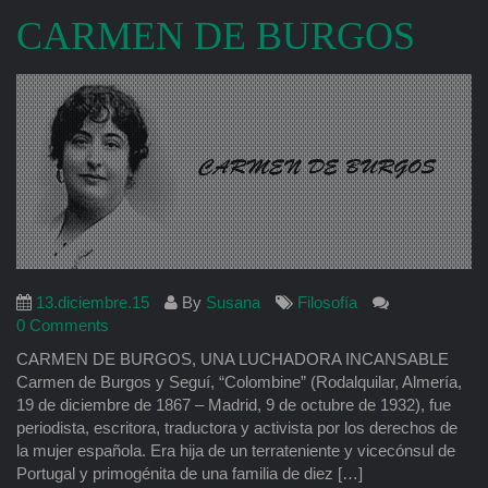
CARMEN DE BURGOS
13.diciembre.15
By
Susana
Filosofía
0 Comments
CARMEN DE BURGOS, UNA LUCHADORA INCANSABLE
Carmen de Burgos y Seguí, “Colombine” (Rodalquilar, Almería,
19 de diciembre de 1867 – Madrid, 9 de octubre de 1932), fue
periodista, escritora, traductora y activista por los derechos de
la mujer española. Era hija de un terrateniente y vicecónsul de
Portugal y primogénita de una familia de diez […]