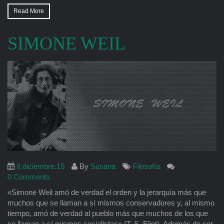
Read More
SIMONE WEIL
8.diciembre.15
By
Susana
Filosofía
0 Comments
«Simone Weil amó de verdad el orden y la jerarquía más que
muchos que se llaman a sí mismos conservadores y, al mismo
tiempo, amó de verdad al pueblo más que muchos de los que
se llaman a sí mismos socialistas» (T. S. Eliot). Además de ser