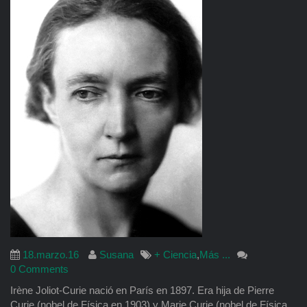
18.marzo.16
Susana
+ Ciencia
,
Más ...
0 Comments
Irène Joliot-Curie nació en París en 1897. Era hija de Pierre
Curie (nobel de Física en 1903) y Marie Curie (nobel de Física