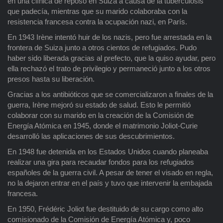
en una clínica de reposo en Suiza a causa de la tuberculosis
que padecía, mientras que su marido colaboraba con la
resistencia francesa contra la ocupación nazi, en París.
En 1943 Irène intentó huir de los nazis, pero fue arrestada en la
frontera de Suiza junto a otros cientos de refugiados. Pudo
haber sido liberada gracias al prefecto, que la quiso ayudar, pero
ella rechazó el trato de privilegio y permaneció junto a los otros
presos hasta su liberación.
Gracias a los antibióticos que se comercializaron a finales de la
guerra, Irène mejoró su estado de salud. Esto le permitió
colaborar con su marido en la creación de la Comisión de
Energía Atómica en 1945, donde el matrimonio Joliot-Curie
desarrolló las aplicaciones de sus descubrimientos.
En 1948 fue detenida en los Estados Unidos cuando planeaba
realizar una gira para recaudar fondos para los refugiados
españoles de la guerra civil. A pesar de tener el visado en regla,
no la dejaron entrar en el país y tuvo que intervenir la embajada
francesa.
En 1950, Frédéric Joliot fue destituido de su cargo como alto
comisionado de la Comisión de Energía Atómica y, poco