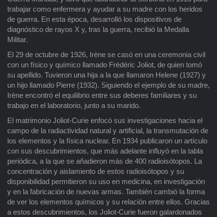
trabajar como enfermera y ayudar a su madre con los heridos
de guerra. En esta época, desarrolló los dispositivos de
diagnóstico de rayos X y, tras la guerra, recibió la Medalla
Militar.
El 29 de octubre de 1926, Irène se casó en una ceremonia civil
con un físico y químico llamado Frédéric Joliot, de quien tomó
su apellido. Tuvieron una hija a la que llamaron Helene (1927) y
un hijo llamado Pierre (1932). Siguiendo el ejemplo de su madre,
Irène encontró el equilibrio entre sus deberes familiares y su
trabajo en el laboratorio, junto a su marido.
El matrimonio Joliot-Curie enfocó sus investigaciones hacia el
campo de la radiactividad natural y artificial, la transmutación de
los elementos y la física nuclear. En 1934 publicaron un artículo
con sus descubrimientos, que más adelante influyó en la tabla
periódica, a la que se añadieron más de 400 radioisótopos. La
concentración y aislamiento de estos radioisótopos y su
disponibilidad permitieron su uso en medicina, en investigación
y en la fabricación de nuevas armas. También cambió la forma
de ver los elementos químicos y su relación entre ellos. Gracias
a estos descubrimientos, los Joliot-Curie fueron galardonados