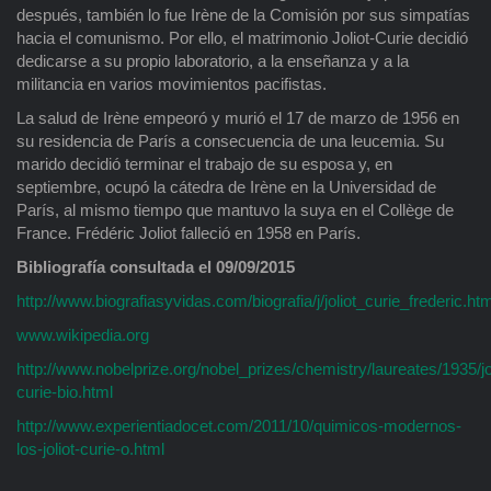
después, también lo fue Irène de la Comisión por sus simpatías
hacia el comunismo. Por ello, el matrimonio Joliot-Curie decidió
dedicarse a su propio laboratorio, a la enseñanza y a la
militancia en varios movimientos pacifistas.
La salud de Irène empeoró y murió el 17 de marzo de 1956 en
su residencia de París a consecuencia de una leucemia. Su
marido decidió terminar el trabajo de su esposa y, en
septiembre, ocupó la cátedra de Irène en la Universidad de
París, al mismo tiempo que mantuvo la suya en el Collège de
France. Frédéric Joliot falleció en 1958 en París.
Bibliografía consultada el 09/09/2015
http://www.biografiasyvidas.com/biografia/j/joliot_curie_frederic.ht
www.wikipedia.org
http://www.nobelprize.org/nobel_prizes/chemistry/laureates/1935/jol
curie-bio.html
http://www.experientiadocet.com/2011/10/quimicos-modernos-
los-joliot-curie-o.html