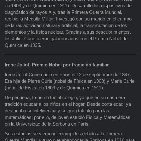
en 1903 y de Química en 1911). Desarrolló los dispositivos de
diagnóstico de rayos X y, tras la Primera Guerra Mundial,
recibió la Medalla Militar. Investigó con su marido en el campo
de la radiactividad natural y artificial, la transmutación de los
elementos y la física nuclear. Gracias a sus descubrimientos,
los Joliot-Curie fueron galardonados con el Premio Nobel de
Química en 1935.
Irene Joliot, Premio Nobel por tradición familiar
Irène Joliot-Curie nació en París el 12 de septiembre de 1897.
Era hija de Pierre Curie (nobel de Física en 1903) y Marie Curie
(nobel de Física en 1903 y de Química en 1911).
De pequeña, Irène no fue al colegio, ya que en su casa era
tradición educar a los niños en el hogar. Desde corta edad, ya
destacaba su inteligencia y su gran talento para las
matemáticas; por ello, de joven estudió Física y Matemáticas
en la Universidad de la Sorbona en París.
Sus estudios se vieron interrumpidos debido a la Primera
Guerra Mundial, y tuvo que abandonar la Sorbona en 1916 para