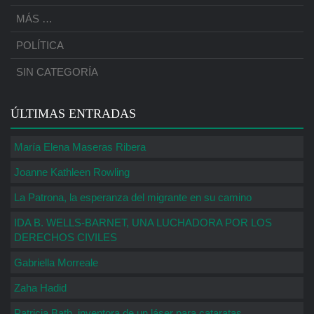
MÁS …
POLÍTICA
SIN CATEGORÍA
ÚLTIMAS ENTRADAS
María Elena Maseras Ribera
Joanne Kathleen Rowling
La Patrona, la esperanza del migrante en su camino
IDA B. WELLS-BARNET, UNA LUCHADORA POR LOS
DERECHOS CIVILES
Gabriella Morreale
Zaha Hadid
Patricia Bath, inventora de un láser para cataratas