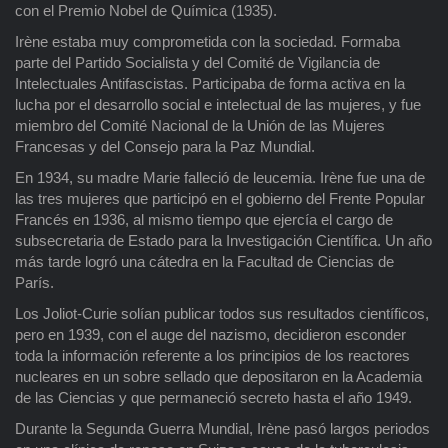
con el Premio Nobel de Química (1935).
Irène estaba muy comprometida con la sociedad. Formaba
parte del Partido Socialista y del Comité de Vigilancia de
Intelectuales Antifascistas. Participaba de forma activa en la
lucha por el desarrollo social e intelectual de las mujeres, y fue
miembro del Comité Nacional de la Unión de las Mujeres
Francesas y del Consejo para la Paz Mundial.
En 1934, su madre Marie falleció de leucemia. Irène fue una de
las tres mujeres que participó en el gobierno del Frente Popular
Francés en 1936, al mismo tiempo que ejercía el cargo de
subsecretaria de Estado para la Investigación Científica. Un año
más tarde logró una cátedra en la Facultad de Ciencias de
París.
Los Joliot-Curie solían publicar todos sus resultados científicos,
pero en 1939, con el auge del nazismo, decidieron esconder
toda la información referente a los principios de los reactores
nucleares en un sobre sellado que depositaron en la Academia
de las Ciencias y que permaneció secreto hasta el año 1949.
Durante la Segunda Guerra Mundial, Irène pasó largos periodos