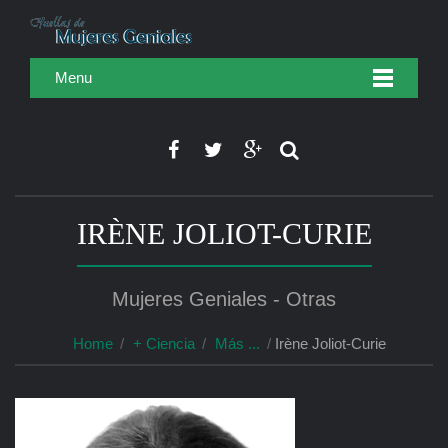
Menu
IRÈNE JOLIOT-CURIE
Mujeres Geniales - Otras
Home
+ Ciencia
Más ...
Irène Joliot-Curie