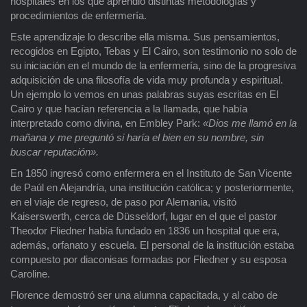
hospitales en los que aprendió distintas metodologías y
procedimientos de enfermería.
Este aprendizaje lo describe ella misma. Sus pensamientos,
recogidos en Egipto, Tebas y El Cairo, son testimonio no solo de
su iniciación en el mundo de la enfermería, sino de la progresiva
adquisición de una filosofía de vida muy profunda y espiritual.
Un ejemplo lo vemos en unas palabras suyas escritas en El
Cairo y que hacían referencia a la llamada, que había
interpretado como divina, en Embley Park:
«Dios me llamó en la
mañana y me preguntó si haría el bien en su nombre, sin
buscar reputación».
En 1850 ingresó como enfermera en el Instituto de San Vicente
de Paúl en Alejandría, una institución católica; y posteriormente,
en el viaje de regreso, de paso por Alemania, visitó
Kaiserswerth, cerca de Düsseldorf, lugar en el que el pastor
Theodor Fliedner había fundado en 1836 un hospital que era,
además, orfanato y escuela. El personal de la institución estaba
compuesto por diaconisas formadas por Fliedner y su esposa
Caroline.
Florence demostró ser una alumna capacitada, y al cabo de