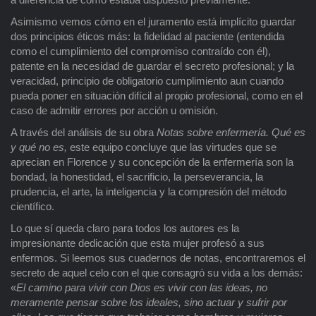
Asimismo vemos cómo en el juramento está implícito guardar
dos principios éticos más: la fidelidad al paciente (entendida
como el cumplimiento del compromiso contraído con él),
patente en la necesidad de guardar el secreto profesional; y la
veracidad, principio de obligatorio cumplimiento aun cuando
pueda poner en situación difícil al propio profesional, como en el
caso de admitir errores por acción u omisión.
A través del análisis de su obra
Notas sobre enfermería. Qué es
y qué no es,
este equipo concluye que las virtudes que se
aprecian en Florence y su concepción de la enfermería son la
bondad, la honestidad, el sacrificio, la perseverancia, la
prudencia, el arte, la inteligencia y la compresión del método
científico.
Lo que sí queda claro para todos los autores es la
impresionante dedicación que esta mujer profesó a sus
enfermos. Si leemos sus cuadernos de notas, encontraremos el
secreto de aquel celo con el que consagró su vida a los demás:
«
El camino para vivir con Dios es vivir con las ideas, no
meramente pensar sobre los ideales, sino actuar y sufrir por