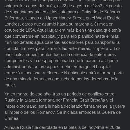
obtener tres años después, el 22 de agosto de 1853, el puesto
de superintendente en el Instituto para el Cuidado de Señoras
Enfermas, situado en Upper Harley Street, en el West End de
Londres, cargo que asumió hasta su marcha a Crimea en
octubre de 1854. Aquel lugar era más bien una casa que tenía
que convertirse en hospital, y para ello planificó hasta el más
mínimo detalle: agua caliente, ascensores para transportar la
comida, timbres para llamar a las enfermeras, limpieza… Los
principales impedimentos fueron la carencia de enfermeras
competentes y lo desproporcionado que le parecía a la junta
administradora su presupuesto. Sin embargo, el hospital
empezó a funcionar y Florence Nightingale entró a formar parte
de una minoría femenina que lucharía por los derechos de la
mujer.
Ya en marzo de ese año, tras un periodo de conflicto entre
Rusia y la alianza formada por Francia, Gran Bretaña y el
Imperio otomano, esta le había declarado formalmente la guerra
al imperio de los Romanov. Se iniciaba entonces la Guerra de
Crimea.
Aunque Rusia fue derrotada en la batalla del río Alma el 20 de