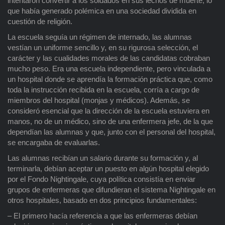
intentaron convertir a los soldados en sus lechos de muerte, lo
que había generado polémica en una sociedad dividida en
cuestión de religión.
La escuela seguía un régimen de internado, las alumnas
vestían un uniforme sencillo y, en su rigurosa selección, el
carácter y las cualidades morales de las candidatas cobraban
mucho peso. Era una escuela independiente, pero vinculada a
un hospital donde se aprendía la formación práctica que, como
toda la instrucción recibida en la escuela, corría a cargo de
miembros del hospital (monjas y médicos). Además, se
consideró esencial que la dirección de la escuela estuviera en
manos, no de un médico, sino de una enfermera jefe, de la que
dependían las alumnas y que, junto con el personal del hospital,
se encargaba de evaluarlas.
Las alumnas recibían un salario durante su formación y, al
terminarla, debían aceptar un puesto en algún hospital elegido
por el Fondo Nightingale, cuya política consistía en enviar
grupos de enfermeras que difundieran el sistema Nightingale en
otros hospitales, basado en dos principios fundamentales:
– El primero hacía referencia a que las enfermeras debían