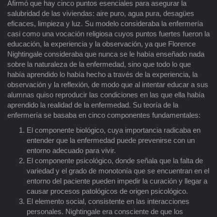
Afirmó que hay cinco puntos esenciales para asegurar la
salubridad de las viviendas: aire puro, agua pura, desagües
eficaces, limpieza y luz. Su modelo consideraba la enfermería
casi como una vocación religiosa cuyos puntos fuertes fueron la
educación, la experiencia y la observación, ya que Florence
Nightingale consideraba que nunca se le había enseñado nada
sobre la naturaleza de la enfermedad, sino que todo lo que
había aprendido lo había hecho a través de la experiencia, la
observación y la reflexión, de modo que al intentar educar a sus
alumnas quiso reproducir las condiciones en las que ella había
aprendido la realidad de la enfermedad. Su teoría de la
enfermería se basaba en cinco componentes fundamentales:
El componente biológico, cuya importancia radicaba en
entender que la enfermedad puede prevenirse con un
entorno adecuado para vivir.
El componente psicológico, donde señala que la falta de
variedad y el grado de monotonía que se encuentran en el
entorno del paciente pueden impedir la curación y llegar a
causar procesos patológicos de origen psicológico.
El elemento social, consistente en las interacciones
personales. Nightingale era consciente de que los