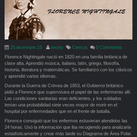
25.diciembre.15
tincho
Ciencia
0 Comments
Florence Nightingale nació en 1820 en una familia británica de
clase alta. Aprendió música, italiano, latín, griego, filosofía,
historia, literatura y matemáticas. Se familiarizó con los clásicos
y aprendió varios idiomas.
Durante la Guerra de Crimea de 1853, el Gobierno británico
pidió a Florence que supervisara el papel de las enfermeras allí.
Las condiciones sanitarias eran deficientes, y los soldados
tenían una probabilidad siete veces mayor de morir en el
hospital por enfermedades que en el frente de batalla.
Florence consiguió que los enfermos estuvieran atendidos las
24 horas. Usó la información que iba recogiendo para analizarla
estadísticamente y crear más tarde su Diagrama de Área Polar.