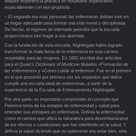
adquirir experiencia práctica en hospitales organizados
especialmente con ese propósito.
– El segundo era más personal; las enfermeras debían vivir en
un hogar adecuado para formar una vida moral y disciplinada.
De hecho, el régimen de internado permitía que la escuela
proporcionase ese hogar a sus alumnas.
Con la fundación de esta escuela, Nightingale había logrado
transformar la mala fama de la enfermería en una carrera
respetable para las mujeres. En 1882 escribió dos artículos
para el
Quain’s Dictionary of Medicine
titulados «
Formación de
las enfermeras
» y «
Cómo cuidar al enfermo
». Fue en el primero
en el que presentó por primera vez los requisitos que debía
cumplir una escuela ideal de enfermeras, a partir de la
experiencia de la Escuela de Entrenamiento Nightingale.
Por otra parte, es importante comprender el concepto que
Florence tenía de los estados de enfermedad y salud para
entender sus enfoques en enfermería. Definía la enfermedad
como el camino que utiliza la naturaleza para desembarazarse
de los efectos o condiciones que han interferido en la salud. Y
definía la salud diciendo que no solamente era estar bien, sino