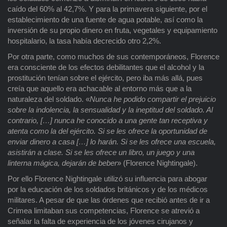
caído del 60% al 42,7%. Y para la primavera siguiente, por el
establecimiento de una fuente de agua potable, así como la
inversión de su propio dinero en fruta, vegetales y equipamiento
hospitalario, la tasa había decrecido otro 2,2%.
Por otra parte, como muchos de sus contemporáneos, Florence
era consciente de los efectos debilitantes que el alcohol y la
prostitución tenían sobre el ejército, pero iba más allá, pues
creía que aquello era achacable al entorno más que a la
naturaleza del soldado. «
Nunca he podido compartir el prejuicio
sobre la indolencia, la sensualidad y la ineptitud del soldado. Al
contrario, […] nunca he conocido a una gente tan receptiva y
atenta como la del ejército. Si se les ofrece la oportunidad de
enviar dinero a casa […] lo harán. Si se les ofrece una escuela,
asistirán a clase. Si se les ofrece un libro, un juego y una
linterna mágica, dejarán de beber
» (Florence Nightingale).
Por ello Florence Nightingale utilizó su influencia para abogar
por la educación de los soldados británicos y de los médicos
militares. A pesar de que las órdenes que recibió antes de ir a
Crimea limitaban sus competencias, Florence se atrevió a
señalar la falta de experiencia de los jóvenes cirujanos y