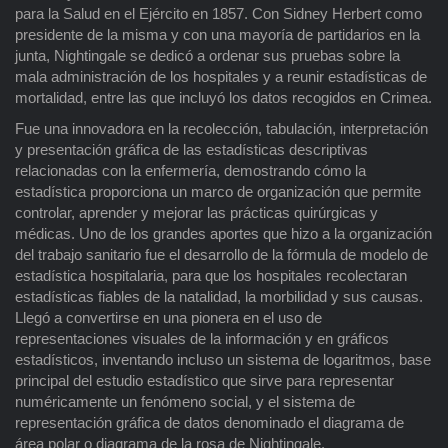
para la Salud en el Ejército en 1857. Con Sidney Herbert como
presidente de la misma y con una mayoría de partidarios en la
junta, Nightingale se dedicó a ordenar sus pruebas sobre la
mala administración de los hospitales y a reunir estadísticas de
mortalidad, entre las que incluyó los datos recogidos en Crimea.
Fue una innovadora en la recolección, tabulación, interpretación
y presentación gráfica de las estadísticas descriptivas
relacionadas con la enfermería, demostrando cómo la
estadística proporciona un marco de organización que permite
controlar, aprender y mejorar las prácticas quirúrgicas y
médicas. Uno de los grandes aportes que hizo a la organización
del trabajo sanitario fue el desarrollo de la fórmula de modelo de
estadística hospitalaria, para que los hospitales recolectaran
estadísticas fiables de la natalidad, la morbilidad y sus causas.
Llegó a convertirse en una pionera en el uso de
representaciones visuales de la información y en gráficos
estadísticos, inventando incluso un sistema de logaritmos, base
principal del estudio estadístico que sirve para representar
numéricamente un fenómeno social, y el sistema de
representación gráfica de datos denominado el diagrama de
área polar o diagrama de la rosa de Nightingale.