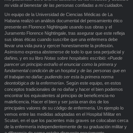
mi vida al bienestar de las personas confiadas a mi cuidado
»
.
Un equipo de la Universidad de Ciencias Médicas de La
Habana realizó un análisis documental del pensamiento ético
presente en Florence Nightingale usando sus obras y el
Juramento Florence Nightingale, tras asegurar que este refleja
sus ideas éticas cuando suscribe que una enfermera debe
llevar una vida pura y ejercer honestamente la profesión.
Asimismo expresa abstenerse de todo lo que sea perjudicial y
dañino, y en su libro
Notas sobre hospitales
escribió:
«Puede
parecer un principio extraño el enunciar como la primera y
fundamental condición de un hospital y de las personas que en
él trabajan no dañar; pudiendo ser esta la primera norma
deontológica de la enfermería
»
.
Según este equipo, en estos
conceptos tradicionales de no dañar y hacer el bien podemos
encontrar los equivalentes al principio de beneficencia-no
maleficencia. Hacer el bien y ser justa eran dos de los
principales valores de su código de enfermería. Un ejemplo lo
vemos entre las medidas adoptadas en el Hospital Militar en
Scutari, en el que los pacientes más graves se colocaban cerca
de la enfermería independientemente de su graduación militar y
a diferencia de como estaba dispuesto previamente.