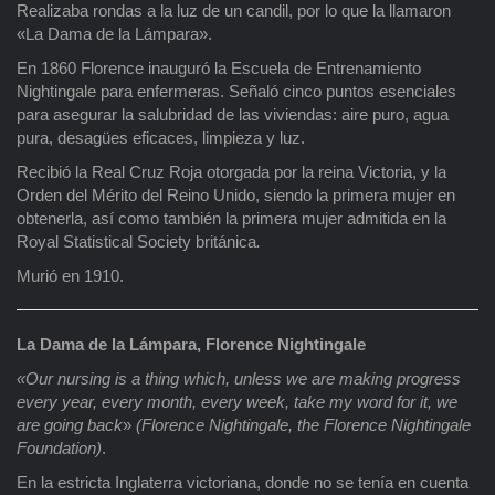
Realizaba rondas a la luz de un candil, por lo que la llamaron
«La Dama de la Lámpara».
En 1860 Florence inauguró la Escuela de Entrenamiento
Nightingale para enfermeras. Señaló cinco puntos esenciales
para asegurar la salubridad de las viviendas: aire puro, agua
pura, desagües eficaces, limpieza y luz.
Recibió la Real Cruz Roja otorgada por la reina Victoria, y la
Orden del Mérito del Reino Unido, siendo la primera mujer en
obtenerla, así como también la primera mujer admitida en la
Royal Statistical Society británica
.
Murió en 1910.
La Dama de la Lámpara, Florence Nightingale
«Our nursing is a thing which, unless we are making progress
every year, every month, every week, take my word for it, we
are going back
»
(Florence Nightingale, the Florence Nightingale
Foundation)
.
En la estricta Inglaterra victoriana, donde no se tenía en cuenta