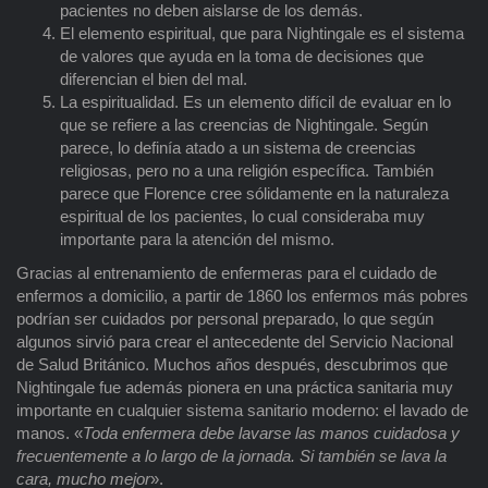
pacientes no deben aislarse de los demás.
El elemento espiritual, que para Nightingale es el sistema
de valores que ayuda en la toma de decisiones que
diferencian el bien del mal.
La espiritualidad. Es un elemento difícil de evaluar en lo
que se refiere a las creencias de Nightingale. Según
parece, lo definía atado a un sistema de creencias
religiosas, pero no a una religión específica. También
parece que Florence cree sólidamente en la naturaleza
espiritual de los pacientes, lo cual consideraba muy
importante para la atención del mismo.
Gracias al entrenamiento de enfermeras para el cuidado de
enfermos a domicilio, a partir de 1860 los enfermos más pobres
podrían ser cuidados por personal preparado, lo que según
algunos sirvió para crear el antecedente del Servicio Nacional
de Salud Británico. Muchos años después, descubrimos que
Nightingale fue además pionera en una práctica sanitaria muy
importante en cualquier sistema sanitario moderno: el lavado de
manos. «
Toda enfermera debe lavarse las manos cuidadosa y
frecuentemente a lo largo de la jornada. Si también se lava la
cara, mucho mejor
».