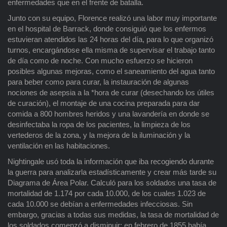
enfermedades que en el frente de batalla.
Junto con su equipo, Florence realizó una labor muy importante
en el hospital de Barrack, donde consiguió que los enfermos
estuvieran atendidos las 24 horas del día, para lo que organizó
turnos, encargándose ella misma de supervisar el trabajo tanto
de día como de noche. Con mucho esfuerzo se hicieron
posibles algunas mejoras, como el saneamiento del agua tanto
para beber como para curar, la instauración de algunas
nociones de asepsia a la *hora de curar (desechando los útiles
de curación), el montaje de una cocina preparada para dar
comida a 800 hombres heridos y una lavandería en donde se
desinfectaba la ropa de los pacientes, la limpieza de los
vertederos de la zona, y la mejora de la iluminación y la
ventilación en las habitaciones.
Nightingale usó toda la información que iba recogiendo durante
la guerra para analizarla estadísticamente y crear más tarde su
Diagrama de Área Polar. Calculó para los soldados una tasa de
mortalidad de 1.174 por cada 10.000, de los cuales 1.023 de
cada 10.000 se debían a enfermedades infecciosas. Sin
embargo, gracias a todas sus medidas, la tasa de mortalidad de
los soldados comenzó a disminuir: en febrero de 1855 había