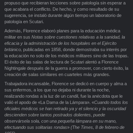
propuso que recibieran lecciones sobre patología sin esperar a
que acabara el conflicto. De hecho, y como resultado de su
sugerencia, se instaló durante algún tiempo un laboratorio de
patología en Scutari.
Además, Florence elaboró planes para la educación médica
militar en sus
Notas sobre cuestiones relativas a la sanidad, la
eficacia y la administración de los hospitales en el Ejército
británico,
publicadas en 1858, donde demostraba su interés por
la educación no solo de los médicos militares sino de las tropas.
El éxito de las salas de lectura de Scutari alentó a Florence
Nightingale después de la guerra a promover, con cierto éxito, la
creación de salas similares en cuarteles más grandes.
Trabajadora incansable, Florence se dedicó en cuerpo y alma a
sus enfermos, a los que no dejaba ni durante la noche,
realizando rondas a la luz de un candil, fue la anécdota que le
valió el apodo de «La Dama de la Lámpara». «
Cuando todos los
oficiales médicos se han retirado ya y el silencio y la oscuridad
descienden sobre tantos postrados dolientes, puede
observársela sola, con una pequeña lámpara en su mano,
efectuando sus solitarias rondas
»
(The Times, 8 de febrero de