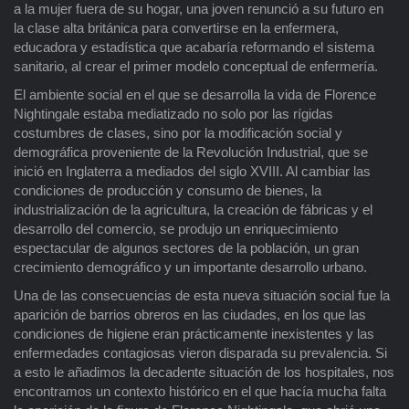
a la mujer fuera de su hogar, una joven renunció a su futuro en
la clase alta británica para convertirse en la enfermera,
educadora y estadística que acabaría reformando el sistema
sanitario, al crear el primer modelo conceptual de enfermería.
El ambiente social en el que se desarrolla la vida de Florence
Nightingale estaba mediatizado no solo por las rígidas
costumbres de clases, sino por la modificación social y
demográfica proveniente de la Revolución Industrial, que se
inició en Inglaterra a mediados del siglo XVIII. Al cambiar las
condiciones de producción y consumo de bienes, la
industrialización de la agricultura, la creación de fábricas y el
desarrollo del comercio, se produjo un enriquecimiento
espectacular de algunos sectores de la población, un gran
crecimiento demográfico y un importante desarrollo urbano.
Una de las consecuencias de esta nueva situación social fue la
aparición de barrios obreros en las ciudades, en los que las
condiciones de higiene eran prácticamente inexistentes y las
enfermedades contagiosas vieron disparada su prevalencia. Si
a esto le añadimos la decadente situación de los hospitales, nos
encontramos un contexto histórico en el que hacía mucha falta