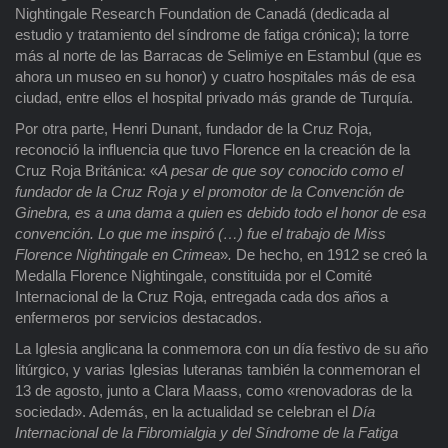
Nightingale Research Foundation de Canadá (dedicada al
estudio y tratamiento del síndrome de fatiga crónica); la torre
más al norte de las Barracas de Selimiye en Estambul (que es
ahora un museo en su honor) y cuatro hospitales más de esa
ciudad, entre ellos el hospital privado más grande de Turquía.
Por otra parte, Henri Dunant, fundador de la Cruz Roja,
reconoció la influencia que tuvo Florence en la creación de la
Cruz Roja Británica: «
A pesar de que soy conocido como el
fundador de la Cruz Roja y el promotor de la Convención de
Ginebra, es a una dama a quien es debido todo el honor de esa
convención. Lo que me inspiró (…) fue el trabajo de Miss
Florence Nightingale en Crimea
»
.
De hecho, en 1912 se creó la
Medalla Florence Nightingale, constituida por el Comité
Internacional de la Cruz Roja, entregada cada dos años a
enfermeros por servicios destacados.
La Iglesia anglicana la conmemora con un día festivo de su año
litúrgico, y varias Iglesias luteranas también la conmemoran el
13 de agosto, junto a Clara Maass, como «renovadoras de la
sociedad». Además, en la actualidad se celebran el
Día
Internacional de la Fibromialgia y del Síndrome de la Fatiga