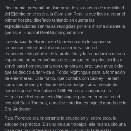
Finalmente, presentó un diagrama de las causas de mortalidad
del Ejército en el este a la Comisión Real, lo que llevó a crear el
primer hospital diseñado teniendo en cuenta las
especificaciones sanitarias recogidas por ella misma durante la
guerra: el Hospital Real Buckinghamshire.
La estancia de Florence en Crimea no solo le supuso su
reconocimiento mundial como enfermera, sino el
reconocimiento público de la profesión, y la recaudación de una
importante suma económica que, aunque en un principio iba a
servir para homenajearla con una obra de arte, tuvo tanto éxito
que se dedicó a dar vida al Fondo Nightingale para la formación
de enfermeras. Este fondo, que contaba con Sidney Herbert
como secretario y el duque de Cambridge como presidente,
permitió que el 9 de julio de 1860 Florence inaugurase la
Escuela de Entrenamiento Nightingale para enfermeras en el
hospital Saint Thomas, con diez estudiantes bajo el mando de la
Sra. Androper.
Para Florence era importante la educación y, sobre todo, la
educación práctica. En uno de sus trabajos, ella misma citó una
frase de una conferencia sobre educación dictada en las