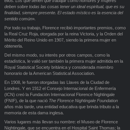
ellos. Los que tienen que trabajar como hombres y mujeres
deben sobre todas las cosas tener un ideal espiritual, que es su
finalidad, siempre presente. El estado místico es la esencia del
sentido común
»
.
Por todo su trabajo, Florence recibió importantes premios, como
la Real Cruz Roja, otorgada por la reina Victoria, y la Orden del
Mérito del Reino Unido en 1907, siendo la primera mujer en
obtenerla.
Del mismo modo, su interés por otros campos, como la
estadística, le valió ser también la primera mujer admitida en la
Royal Statistical Society británica y considerada miembro
honorario de la American Statistical Association.
En 1908, le fueron otorgadas las Llaves de la Ciudad de
Londres. Y en 1912 el Consejo Internacional de Enfermería
(ICN) creó la Fundación Internacional Florence Nightingale
(FNIF), de la que nació
The Florence Nightingale Foundation
años más tarde, una entidad educativa que brinda tributo a la
memoria de esta dama inglesa.
Varios lugares más llevan su nombre: el Museo de Florence
Nightingale, que se encuentra en el Hospital Saint Thomas; la