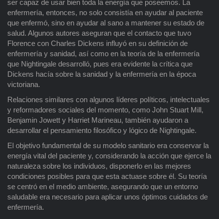
ser capaz de usar bien toda la energía que poseemos. La
enfermería, entonces, no solo consistía en ayudar al paciente
que enfermó, sino en ayudar al sano a mantener su estado de
salud. Algunos autores aseguran que el contacto que tuvo
Florence con Charles Dickens influyó en su definición de
enfermería y sanidad, así como en la teoría de la enfermería
que Nightingale desarrolló, pues era evidente la crítica que
Dickens hacía sobre la sanidad y la enfermería en la época
victoriana.
Relaciones similares con algunos líderes políticos, intelectuales
y reformadores sociales del momento, como John Stuart Mill,
Benjamin Jowett y Harriet Marineau, también ayudaron a
desarrollar el pensamiento filosófico y lógico de Nightingale.
El objetivo fundamental de su modelo sanitario era conservar la
energía vital del paciente y, considerando la acción que ejerce la
naturaleza sobre los individuos, disponerlo en las mejores
condiciones posibles para que esta actuase sobre él. Su teoría
se centró en el medio ambiente, asegurando que un entorno
saludable era necesario para aplicar unos óptimos cuidados de
enfermería.