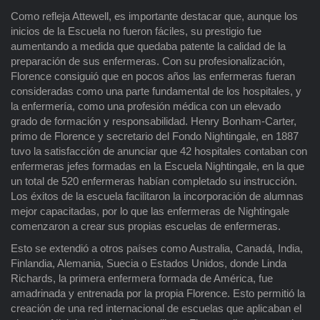
Como refleja Attewell, es importante destacar que, aunque los
inicios de la Escuela no fueron fáciles, su prestigio fue
aumentando a medida que quedaba patente la calidad de la
preparación de sus enfermeras. Con su profesionalización,
Florence consiguió que en pocos años las enfermeras fueran
consideradas como una parte fundamental de los hospitales, y
la enfermería, como una profesión médica con un elevado
grado de formación y responsabilidad. Henry Bonham-Carter,
primo de Florence y secretario del Fondo Nightingale, en 1887
tuvo la satisfacción de anunciar que 42 hospitales contaban con
enfermeras jefes formadas en la Escuela Nightingale, en la que
un total de 520 enfermeras habían completado su instrucción.
Los éxitos de la escuela facilitaron la incorporación de alumnas
mejor capacitadas, por lo que las enfermeras de Nightingale
comenzaron a crear sus propias escuelas de enfermeras.
Esto se extendió a otros países como Australia, Canadá, India,
Finlandia, Alemania, Suecia o Estados Unidos, donde Linda
Richards, la primera enfermera formada de América, fue
amadrinada y entrenada por la propia Florence. Esto permitió la
creación de una red internacional de escuelas que aplicaban el