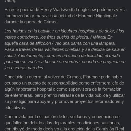
1855
).
En este poema de Henry Wadsworth Longfellow podemos ver la
conmovedora y maravillosa actitud de Florence Nightingale
durante la guerra de Crimea.
Los heridos en la batalla, / en lúgubres hospitales de dolor; / los
tristes corredores, los fríos suelos de piedra. / ¡Mirad! En
aquella casa de aflicción / veo una dama con una lámpara.
Pasa a través de las vacilantes tinieblas y se desliza de sala en
sala../ Y lentamente, como en un sueño de felicidad, el mudo
paciente se vuelve a besar / su sombra, cuando se proyecta en
las oscuras paredes.
Concluida la guerra, al volver de Crimea, Florence pudo haber
ocupado un puesto de responsabilidad como enfermera jefe de
algún importante hospital o como supervisora de la formación
de enfermeras, pero prefirió retirarse de la vida pública y utilizar
su prestigio para apoyar y promover proyectos reformadores y
educativos.
Conmovida por la situación de los soldados y convencida de
que fallecían debido a las deplorables condiciones sanitarias,
contribuyó de modo decisivo a la creación de la Comisión Real