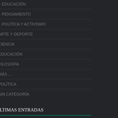
+ EDUCACIÓN
+ PENSAMIENTO
+ POLÍTICA Y ACTIVISMO
ARTE Y DEPORTE
CIENCIA
EDUCACIÓN
FILOSOFÍA
MÁS …
POLÍTICA
SIN CATEGORÍA
LTIMAS ENTRADAS