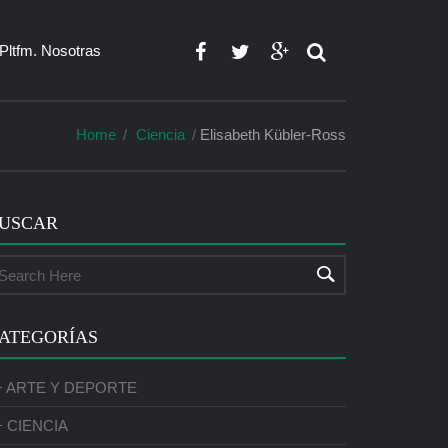
Pltfm. Nosotras
Home
Ciencia
Elisabeth Kübler-Ross
USCAR
ATEGORÍAS
+ ARTE Y DEPORTE
+ CIENCIA