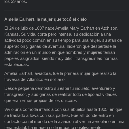
los 39 años.
Amelia Earhart, la mujer que tocó el cielo
El 24 de julio de 1897 nace Amelia Mary Earhart en Atchison,
Kansas. Su vida, corta pero intensa, su dedicación a una
actividad poco común en su tiempo para una mujer, su afán de
superación y ganas de aventura, hicieron que despertase la
admiración en un mundo en que hombres y mujeres tenían
papeles asignados, siendo muy difícil transgredir las normas
establecidas.
Amelia Earhart, aviadora, fue la primera mujer que realizó la
travesía del Atlántico en solitario.
Desde pequeña demostró su espíritu inquieto, aventurero y
transgresor, y sus ganas de realizar todo de tipo actividades
que eran «más propias de los chicos».
Vivió una cómoda infancia con sus abuelos hasta 1905, en que
se trasladó a Iowa con sus padres. Fue allí donde entró en
contacto con el mundo de la aviación al ver un aeroplano en una
feria estatal. La imagen no le impactó positivamente.