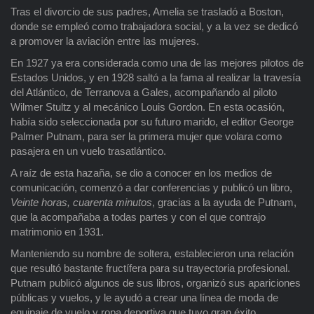
Tras el divorcio de sus padres, Amelia se trasladó a Boston,
donde se empleó como trabajadora social, y a la vez se dedicó
a promover la aviación entre las mujeres.
En 1927 ya era considerada como una de las mejores pilotos de
Estados Unidos, y en 1928 saltó a la fama al realizar la travesía
del Atlántico, de Terranova a Gales, acompañando al piloto
Wilmer Stultz y al mecánico Louis Gordon. En esta ocasión,
había sido seleccionada por su futuro marido, el editor George
Palmer Putnam, para ser la primera mujer que volara como
pasajera en un vuelo trasatlántico.
A raíz de esta hazaña, se dio a conocer en los medios de
comunicación, comenzó a dar conferencias y publicó un libro,
Veinte horas, cuarenta minutos
, gracias a la ayuda de Putnam,
que la acompañaba a todas partes y con el que contrajo
matrimonio en 1931.
Manteniendo su nombre de soltera, establecieron una relación
que resultó bastante fructífera para su trayectoria profesional.
Putnam publicó algunos de sus libros, organizó sus apariciones
públicas y vuelos, y le ayudó a crear una línea de moda de
equipaje de vuelo y ropa deportiva que tuvo gran éxito.