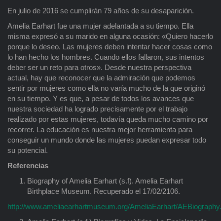
En julio de 2016 se cumplirán 79 años de su desaparición.
Amelia Earhart fue una mujer adelantada a su tiempo. Ella
misma expresó a su marido en alguna ocasión: «Quiero hacerlo
porque lo deseo. Las mujeres deben intentar hacer cosas como
lo han hecho los hombres. Cuando ellos fallaron, sus intentos
deber ser un reto para otros». Desde nuestra perspectiva
actual, hay que reconocer que la admiración que podemos
sentir por mujeres como ella no varía mucho de la que originó
en su tiempo. Y es que, a pesar de todos los avances que
nuestra sociedad ha logrado precisamente por el trabajo
realizado por estas mujeres, todavía queda mucho camino por
recorrer. La educación es nuestra mejor herramienta para
conseguir un mundo donde las mujeres puedan expresar todo
su potencial.
Referencias
Biography of Amelia Earhart (s.f). Amelia Earhart
Birthplace Museum. Recuperado el 17/02/2106.
http://www.ameliaearhartmuseum.org/AmeliaEarhart/AEBiography