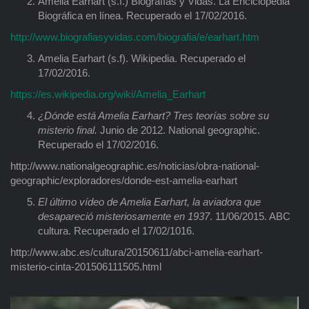
Amelia Earhart (s.f.) Biografías y Vidas. La Enciclopedia
Biográfica en línea. Recuperado el 17/02/2016.
http://www.biografiasyvidas.com/biografia/e/earhart.htm
Amelia Earhart (s.f). Wikipedia. Recuperado el
17/02/2016.
https://es.wikipedia.org/wiki/Amelia_Earhart
¿Dónde está Amelia Earhart? Tres teorías sobre su
misterio final.
Junio de 2012. National geographic.
Recuperado el 17/02/2016.
http://www.nationalgeographic.es/noticias/obra-national-
geographic/exploradores/donde-est-amelia-earhart
El ú
ltimo v
ídeo de Amelia Earhart, la aviadora que
desapareció misteriosamente en 1937
. 11/06/2015. ABC
cultura. Recuperado el 17/02/1016.
http://www.abc.es/cultura/20150611/abci-amelia-earhart-
misterio-cinta-201506111505.html