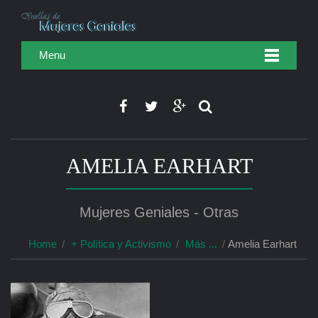
Menu
AMELIA EARHART
Mujeres Geniales - Otras
Home
+ Política y Activismo
Más ...
Amelia Earhart