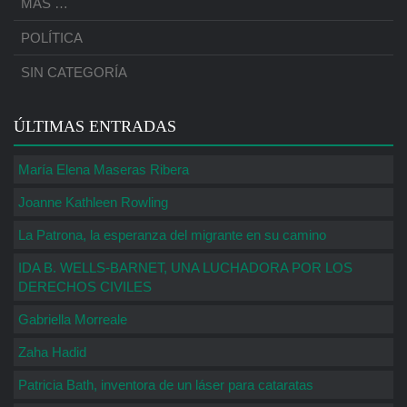
MÁS …
POLÍTICA
SIN CATEGORÍA
ÚLTIMAS ENTRADAS
María Elena Maseras Ribera
Joanne Kathleen Rowling
La Patrona, la esperanza del migrante en su camino
IDA B. WELLS-BARNET, UNA LUCHADORA POR LOS
DERECHOS CIVILES
Gabriella Morreale
Zaha Hadid
Patricia Bath, inventora de un láser para cataratas