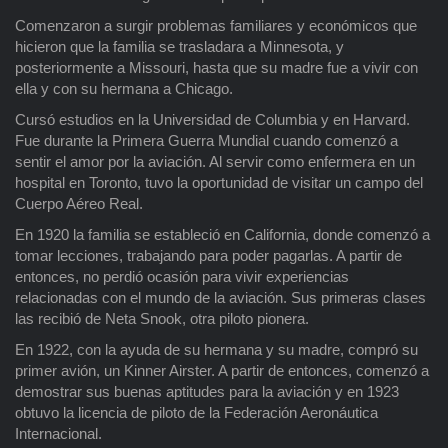
Comenzaron a surgir problemas familiares y económicos que
hicieron que la familia se trasladara a Minnesota, y
posteriormente a Missouri, hasta que su madre fue a vivir con
ella y con su hermana a Chicago.
Cursó estudios en la Universidad de Columbia y en Harvard.
Fue durante la Primera Guerra Mundial cuando comenzó a
sentir el amor por la aviación. Al servir como enfermera en un
hospital en Toronto, tuvo la oportunidad de visitar un campo del
Cuerpo Aéreo Real.
En 1920 la familia se estableció en California, donde comenzó a
tomar lecciones, trabajando para poder pagarlas. A partir de
entonces, no perdió ocasión para vivir experiencias
relacionadas con el mundo de la aviación. Sus primeras clases
las recibió de Neta Snook, otra piloto pionera.
En 1922, con la ayuda de su hermana y su madre, compró su
primer avión, un Kinner Airster. A partir de entonces, comenzó a
demostrar sus buenas aptitudes para la aviación y en 1923
obtuvo la licencia de piloto de la Federación Aeronáutica
Internacional.