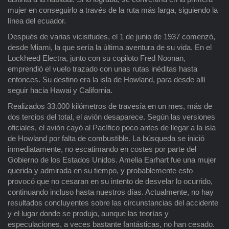
mujer en conseguirlo a través de la ruta más larga, siguiendo la
línea del ecuador.
Después de varias vicisitudes, el 1 de junio de 1937 comenzó,
desde Miami, la que sería la última aventura de su vida. En el
Lockheed Electra, junto con su copiloto Fred Noonan,
emprendió el vuelo trazado con unas rutas inéditas hasta
entonces. Su destino era la isla de Howland, para desde allí
seguir hacia Hawai y California.
Realizados 33.000 kilómetros de travesía en un mes, más de
dos tercios del total, el avión desaparece. Según las versiones
oficiales, el avión cayó al Pacífico poco antes de llegar a la isla
de Howland por falta de combustible. La búsqueda se inició
inmediatamente, no escatimando en costes por parte del
Gobierno de los Estados Unidos. Amelia Earhart fue una mujer
querida y admirada en su tiempo, y probablemente esto
provocó que no cesaran en su intento de desvelar lo ocurrido,
continuando incluso hasta nuestros días. Actualmente, no hay
resultados concluyentes sobre las circunstancias del accidente
y el lugar donde se produjo, aunque las teorías y
especulaciones, a veces bastante fantásticas, no han cesado.