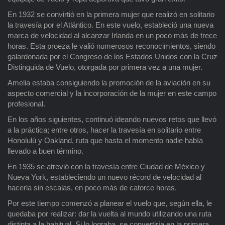
En 1932 se convirtió en la primera mujer que realizó en solitario
la travesía por el Atlántico. En este vuelo, estableció una nueva
marca de velocidad al alcanzar Irlanda en un poco más de trece
horas. Esta proeza le valió numerosos reconocimientos, siendo
galardonada por el Congreso de los Estados Unidos con la Cruz
Distinguida de Vuelo, otorgada por primera vez a una mujer.
Amelia estaba consiguiendo la promoción de la aviación en su
aspecto comercial y la incorporación de la mujer en este campo
profesional.
En los años siguientes, continuó ideando nuevos retos que llevó
a la práctica; entre otros, hacer la travesía en solitario entre
Honolulú y Oakland, ruta que hasta el momento nadie había
llevado a buen término.
En 1935 se atrevió con la travesía entre Ciudad de México y
Nueva York, estableciendo un nuevo récord de velocidad al
hacerla sin escalas, en poco más de catorce horas.
Por este tiempo comenzó a planear el vuelo que, según ella, le
quedaba por realizar: dar la vuelta al mundo utilizando una ruta
distinta a la habitual. Si lo lograba, se convertiría en la primera