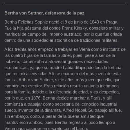
Bertha von Suttner, defensora de la paz
Bertha Felicitas Sophie nació el 9 de junio de 1843 en Praga.
Fue la hija póstuma del conde Franz Kinsky, consejero militar y
mariscal de campo del Imperio austriaco, por lo que fue criada
dentro de una sociedad aristocrática de tradiciones militares.
A los treinta años empezó a trabajar en Viena como institutriz de
las cuatro hijas de la familia Suttner, pues, pese a ser de la
nobleza, comenzaba a atravesar grandes necesidades
económicas, ya que su madre había dilapidado toda la fortuna
que recibió al enviudar. Allí se enamora del más joven de esta
familia, Arthur von Suttner, siete años más joven que ella, que
también era escritor. Esta relación resulta un tanto incómoda
para la familia debido a la diferencia de edad, y es despedida,
por lo que, en 1876, Bertha decide marchar a París, y allí
comienza a trabajar como secretaria del conocido industrial
sueco, inventor de la dinamita, Alfred Nobel. Su trabajo allí fue,
sin embargo, corto, a pesar de la buena amistad que
mantuvieron ambos, pues Bertha regresó al poco tiempo a
Viena para casarse en secreto con el barón.