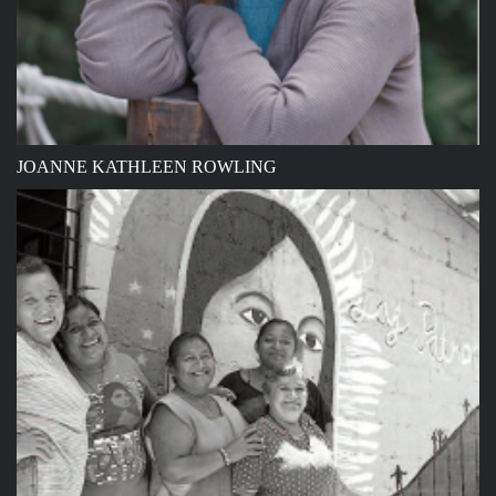
JOANNE KATHLEEN ROWLING