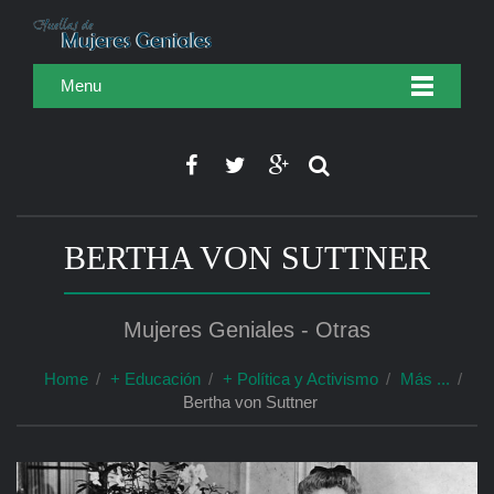
Menu
BERTHA VON SUTTNER
Mujeres Geniales - Otras
Home
+ Educación
+ Política y Activismo
Más ...
Bertha von Suttner