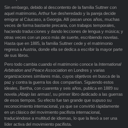
Sin embargo, debido al descontento de la familia Suttner con
aquel matrimonio, Arthur fue desheredado y la pareja decide
emigrar al Cáucaso, a Georgia. Allí pasan unos años, muchas
veces de forma bastante precaria, con trabajos temporales,
haciendo traducciones y dando lecciones de lengua y música; y
otras veces con un poco más de suerte, escribiendo novelas.
Hasta que en 1885, la familia Suttner cede y el matrimonio
regresa a Austria, donde ella se dedica a escribir la mayor parte
de sus libros.
Pero todo cambia cuando el matrimonio conoce la
International
Arbitration and Peace Association
en Londres y varias
organizaciones similares más, cuyos objetivos en busca de la
paz y contra la guerra los dos compartían. Siguiendo estos
ideales, Bertha, con cuarenta y seis años, publica en 1889 su
novela
¡Abajo las armas!
, su primer libro dedicado a las guerras
de esos tiempos. Su efecto fue tan grande que supuso su
reconocimiento internacional, ya que se convirtió rápidamente
en un clásico del movimiento pacifista internacional,
traduciéndose a multitud de idiomas, lo que la llevó a ser una
líder activa del movimiento pacifista.