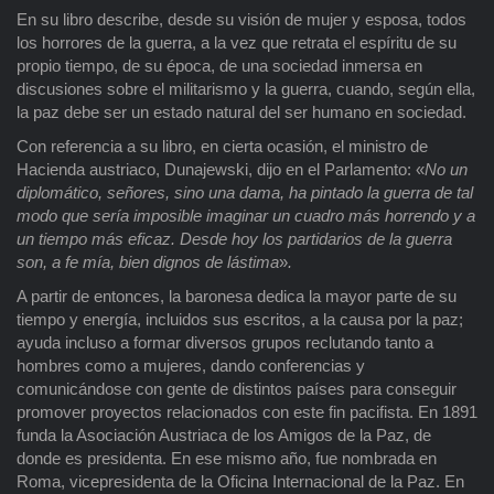
En su libro describe, desde su visión de mujer y esposa, todos
los horrores de la guerra, a la vez que retrata el espíritu de su
propio tiempo, de su época, de una sociedad inmersa en
discusiones sobre el militarismo y la guerra, cuando, según ella,
la paz debe ser un estado natural del ser humano en sociedad.
Con referencia a su libro, en cierta ocasión, el ministro de
Hacienda austriaco, Dunajewski, dijo en el Parlamento: «
No un
diplomático, señores, sino una dama, ha pintado la guerra de tal
modo que sería imposible imaginar un cuadro más horrendo y a
un tiempo más eficaz. Desde hoy los partidarios de la guerra
son, a fe mía, bien dignos de lástima
»
.
A partir de entonces, la baronesa dedica la mayor parte de su
tiempo y energía, incluidos sus escritos, a la causa por la paz;
ayuda incluso a formar diversos grupos reclutando tanto a
hombres como a mujeres, dando conferencias y
comunicándose con gente de distintos países para conseguir
promover proyectos relacionados con este fin pacifista. En 1891
funda la Asociación Austriaca de los Amigos de la Paz, de
donde es presidenta. En ese mismo año, fue nombrada en
Roma, vicepresidenta de la Oficina Internacional de la Paz. En