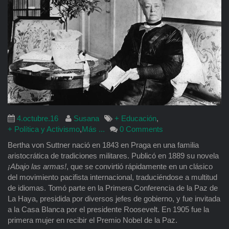
4.octubre.16
Susana
+ Educación
,
+ Política y Activismo
,
Más ...
0 Comments
Bertha von Suttner nació en 1843 en Praga en una familia
aristocrática de tradiciones militares. Publicó en 1889 su novela
¡Abajo las armas!
, que se convirtió rápidamente en un clásico
del movimiento pacifista internacional, traduciéndose a multitud
de idiomas. Tomó parte en la Primera Conferencia de la Paz de
La Haya, presidida por diversos jefes de gobierno, y fue invitada
a la Casa Blanca por el presidente Roosevelt. En 1905 fue la
primera mujer en recibir el Premio Nobel de la Paz.