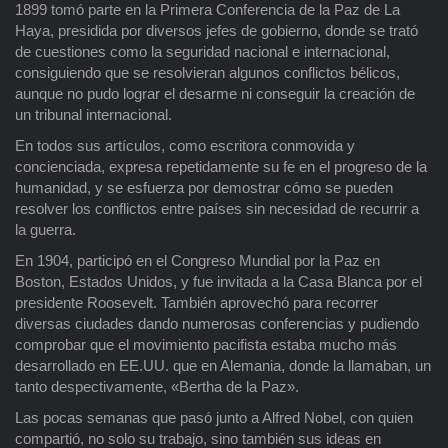
1899 tomó parte en la Primera Conferencia de la Paz de La
Haya, presidida por diversos jefes de gobierno, donde se trató
de cuestiones como la seguridad nacional e internacional,
consiguiendo que se resolvieran algunos conflictos bélicos,
aunque no pudo lograr el desarme ni conseguir la creación de
un tribunal internacional.
En todos sus artículos, como escritora conmovida y
concienciada, expresa repetidamente su fe en el progreso de la
humanidad, y se esfuerza por demostrar cómo se pueden
resolver los conflictos entre países sin necesidad de recurrir a
la guerra.
En 1904, participó en el Congreso Mundial por la Paz en
Boston, Estados Unidos, y fue invitada a la Casa Blanca por el
presidente Roosevelt. También aprovechó para recorrer
diversas ciudades dando numerosas conferencias y pudiendo
comprobar que el movimiento pacifista estaba mucho más
desarrollado en EE.UU. que en Alemania, donde la llamaban, un
tanto despectivamente, «Bertha de la Paz».
Las pocas semanas que pasó junto a Alfred Nobel, con quien
compartió, no solo su trabajo, sino también sus ideas en