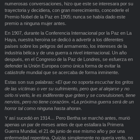
numerosas conversaciones, hizo que este se interesara por su
trayectoria y decidiera, con gran merecimiento, concederle el
Premio Nobel de la Paz en 1905; nunca se había dado este
premio a ninguna mujer antes.
En 1907, durante la Conferencia Internacional por la Paz en La
Haya, nuestra heroína se dedicó a advertir a los diferentes
países sobre los peligros del armamento, los intereses de la
industria bélica y de una guerra a nivel internacional. Un año
después, en el Congreso de la Paz de Londres, se esfuerza en
defender la Unión Europea como única forma de evitar la
catástrofe mundial que se acercaba de forma inminente.
Estas son sus palabras: «
El que no soporta escuchar los gritos
de las víctimas o ver su sufrimiento, pero que al alejarse y no
oírlo ni verlo, le es indiferente que griten y se convulsionen, tiene
nervios, pero no tiene corazón
»
. «La próxima guerra será de un
horror tal como ninguna hasta ahora
»
.
Y así sucedió en 1914… Pero Bertha se marchó antes, murió
apenas un par de meses antes de que estallara la Primera
Guerra Mundial, el 21 de junio de ese mismo año y por una
enfermedad repentina. Quizás simplemente no quería verlo, no