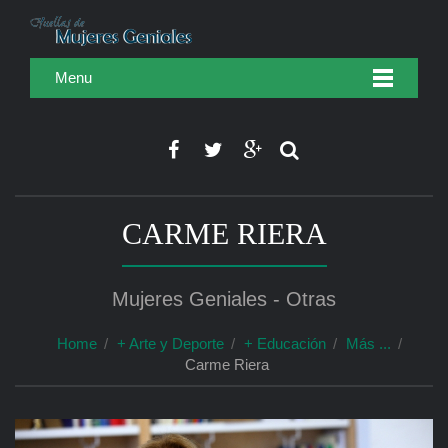
Menu
CARME RIERA
Mujeres Geniales - Otras
Home
+ Arte y Deporte
+ Educación
Más ...
Carme Riera