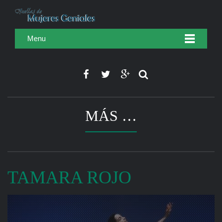
Menu
MÁS …
TAMARA ROJO