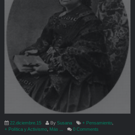
22.diciembre.15
By
Susana
+ Pensamiento
,
+ Política y Activismo
,
Más ...
0 Comments