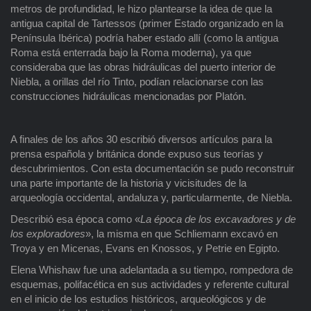
metros de profundidad, le hizo plantearse la idea de que la
antigua capital de Tartessos (primer Estado organizado en la
Península Ibérica) podría haber estado allí (como la antigua
Roma está enterrada bajo la Roma moderna), ya que
consideraba que las obras hidráulicas del puerto interior de
Niebla, a orillas del río Tinto, podían relacionarse con las
construcciones hidráulicas mencionadas por Platón.
A finales de los años 30 escribió diversos artículos para la
prensa española y británica donde expuso sus teorías y
descubrimientos. Con esta documentación se pudo reconstruir
una parte importante de la historia y vicisitudes de la
arqueología occidental, andaluza y, particularmente, de Niebla.
Describió esa época como «
La época de los excavadores y de
los exploradores
», la misma en que Schliemann excavó en
Troya y en Micenas, Evans en Knossos, y Petrie en Egipto.
Elena Whishaw fue una adelantada a su tiempo, rompedora de
esquemas, polifacética en sus actividades y referente cultural
en el inicio de los estudios históricos, arqueológicos y de