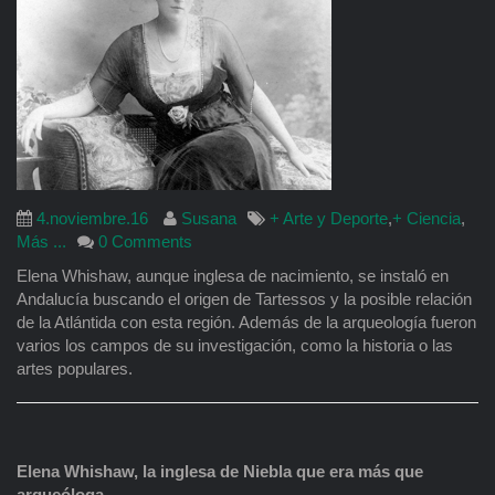
4.noviembre.16
Susana
+ Arte y Deporte
,
+ Ciencia
,
Más ...
0 Comments
Elena Whishaw, aunque inglesa de nacimiento, se instaló en
Andalucía buscando el origen de Tartessos y la posible relación
de la Atlántida con esta región. Además de la arqueología fueron
varios los campos de su investigación, como la historia o las
artes populares.
Elena Whishaw,
la inglesa de Niebla que era más que
arqueóloga