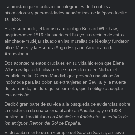
La amistad que mantuvo con integrantes de la nobleza,
historiadores y personalidades académicas de la época facilitó
su labor.
Ella y su marido, el famoso arqueólogo Bernard Whishaw,
adquirieron en 1916 «la puerta del Buey», un recinto de estilo
almohade-mudéjar situado en las murallas de Niebla y fundaron
allí el Museo y la Escuela Anglo-Hispano-Americana de
Arqueología.
Dos acontecimientos cruciales en su vida hicieron que Elena
Whishaw fijara definitivamente su residencia en Niebla: el
estallido de la I Guerra Mundial, que provocó una situación
incómoda para las colonias extranjeras en Sevilla, y la muerte
de su marido, un duro golpe para ella, que la obligó a adoptar
esa decisión.
Dedicó gran parte de su vida a la búsqueda de evidencias sobre
la existencia de una colonia atlante en Andalucía, y en 1928
publicó un libro titulado
La Atlántida en Andalucía: un estudio de
los antiguos Reinos del Sol de España
.
El descubrimiento de un «templo del Sol» en Sevilla, a nueve