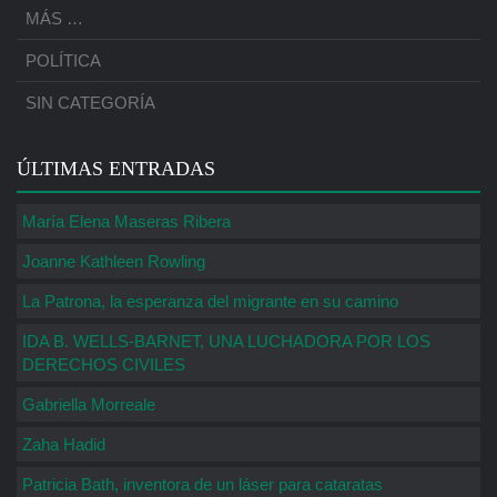
MÁS …
POLÍTICA
SIN CATEGORÍA
ÚLTIMAS ENTRADAS
María Elena Maseras Ribera
Joanne Kathleen Rowling
La Patrona, la esperanza del migrante en su camino
IDA B. WELLS-BARNET, UNA LUCHADORA POR LOS
DERECHOS CIVILES
Gabriella Morreale
Zaha Hadid
Patricia Bath, inventora de un láser para cataratas