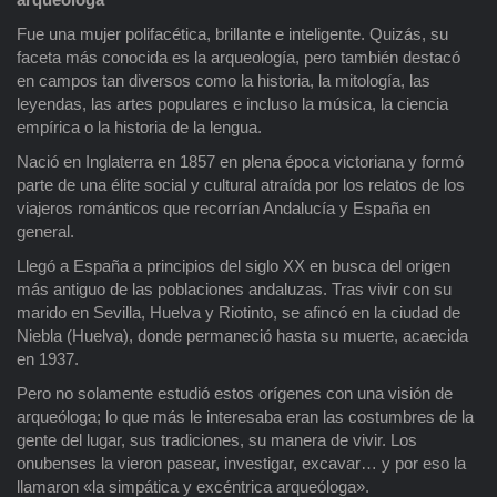
Fue una mujer polifacética, brillante e inteligente. Quizás, su
faceta más conocida es la arqueología, pero también destacó
en campos tan diversos como la historia, la mitología, las
leyendas, las artes populares e incluso la música, la ciencia
empírica o la historia de la lengua.
Nació en Inglaterra en 1857 en plena época victoriana y formó
parte de una élite social y cultural atraída por los relatos de los
viajeros románticos que recorrían Andalucía y España en
general.
Llegó a España a principios del siglo XX en busca del origen
más antiguo de las poblaciones andaluzas. Tras vivir con su
marido en Sevilla, Huelva y Riotinto, se afincó en la ciudad de
Niebla (Huelva), donde permaneció hasta su muerte, acaecida
en 1937.
Pero no solamente estudió estos orígenes con una visión de
arqueóloga; lo que más le interesaba eran las costumbres de la
gente del lugar, sus tradiciones, su manera de vivir. Los
onubenses la vieron pasear, investigar, excavar… y por eso la
llamaron «la simpática y excéntrica arqueóloga».