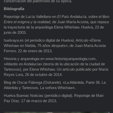
conservación del patrimonio de su época.
Bibliografía
Reportaje de Lucía Vallellano en
El País Andalucía
, sobre el libro
Entre el enigma y la realidad
, de Juan María Acosta, que repasa
la trayectoria de la arqueóloga Elena Whishaw. Huelva, 23 de
junio de 2003.
huelvaya.es (el periodico digital de Huelva). Artículo «Elena
Whishaw en Niebla, 75 años después», de Juan María Acosta
Ferrero. 22 de enero de 2013.
Historia y arqueologia en www.historiayarqueologia.com,
«Atlantis en Andalucía» (teoría de la ubicación de la ciudad de
Tartessos), por Elena Whishaw. Un artículo publicado por María
Reyes Lora, 26 de octubre de 2014.
Blog de Oscar Fábrega (Oskarele). «La Atlántida. Parte 36. La
Atlántida y Tartessos. La señora Whishaw».
Huelva Buenas Noticias (periódico digital). Reportaje de Mari
Paz Díaz. 17 de marzo de 2013.