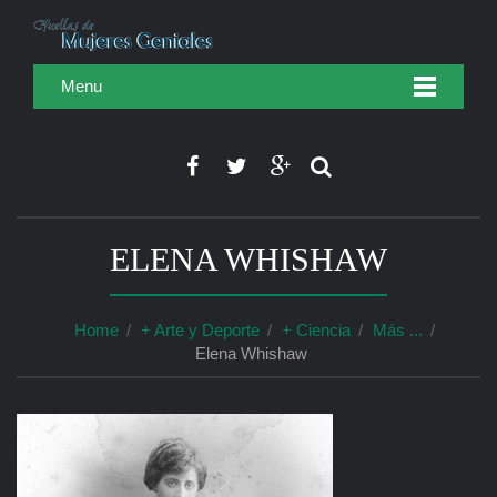
Menu
ELENA WHISHAW
Home
+ Arte y Deporte
+ Ciencia
Más ...
Elena Whishaw