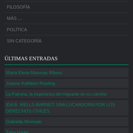
FILOSOFÍA
MÁS …
POLÍTICA
SIN CATEGORÍA
ÚLTIMAS ENTRADAS
María Elena Maseras Ribera
Joanne Kathleen Rowling
La Patrona, la esperanza del migrante en su camino
IDA B. WELLS-BARNET, UNA LUCHADORA POR LOS
DERECHOS CIVILES
Gabriella Morreale
Zaha Hadid