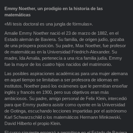
Emmy Noether, un prodigio en la historia de las
matemáticas
«Mi tesis doctoral es una jungla de fórmulas».
Amalie Emmy Noether nació el 23 de marzo de 1882, en el
Estado alemán de Baviera. Su familia, de origen judío, gozaba
de una próspera posición. Su padre, Max Noether, fue profesor
de matemáticas en la Universidad Friedrich-Alexander. Su
madre, Ida Amalia, pertenecía a una rica familia judía. Emmy
fue la mayor de los cuatro hijos nacidos del matrimonio.
Las posibles aspiraciones académicas para una mujer alemana
en aquel tiempo se limitaban a ser profesora de idiomas en
institutos. Noether pasó los exámenes que le permitían enseñar
inglés y francés en 1900, pero sus objetivos eran más
ambiciosos. Su padre, amigo personal de Felix Klein, intercedió
para que Emmy pudiera asistir como oyente en la Universidad
de Gotinga, escuchando lecciones impartidas por el astrónomo
Karl Schwarzschild o los matemáticos Hermann Minkowski,
David Hilberto el propio Klein.
El curso siguiente empezó a permitirse en el Estado de Baviera