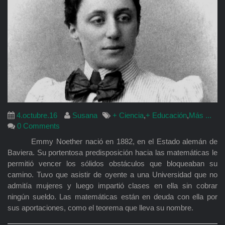
4.octubre.16
Susana
+ Ciencia
,
+ Educación
,
Más ...
0 Comments
Emmy Noether nació en 1882, en el Estado alemán de
Baviera. Su portentosa predisposición hacia las matemáticas le
permitió vencer los sólidos obstáculos que bloqueaban su
camino. Tuvo que asistir de oyente a una Universidad que no
admitía mujeres y luego impartió clases en ella sin cobrar
ningún sueldo. Las matemáticas están en deuda con ella por
sus aportaciones, como el teorema que lleva su nombre.