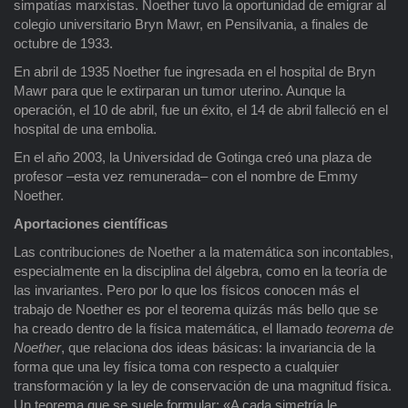
simpatías marxistas. Noether tuvo la oportunidad de emigrar al
colegio universitario Bryn Mawr, en Pensilvania, a finales de
octubre de 1933.
En abril de 1935 Noether fue ingresada en el hospital de Bryn
Mawr para que le extirparan un tumor uterino. Aunque la
operación, el 10 de abril, fue un éxito, el 14 de abril falleció en el
hospital de una embolia.
En el año 2003, la Universidad de Gotinga creó una plaza de
profesor –esta vez remunerada– con el nombre de Emmy
Noether.
Aportaciones científicas
Las contribuciones de Noether a la matemática son incontables,
especialmente en la disciplina del álgebra, como en la teoría de
las invariantes. Pero por lo que los físicos conocen más el
trabajo de Noether es por el teorema quizás más bello que se
ha creado dentro de la física matemática, el llamado
teorema de
Noether
, que relaciona dos ideas básicas: la invariancia de la
forma que una ley física toma con respecto a cualquier
transformación y la ley de conservación de una magnitud física.
Un teorema que se suele formular: «A cada simetría le