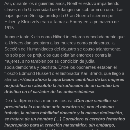
Así, durante los siguientes años, Noether estuvo impartiendo
clases en la Universidad de Erlangen sin cobrar ni un duro. Las
bajas que en Gotinga produjo la Gran Guerra hicieron que
Hilbert y Klein volvieran a llamar a Emmy en la primavera de
1915.
Aunque tanto Klein como Hilbert intentaron denodadamente que
la Universidad aceptara a las mujeres como profesoras, la
Sección de Humanidades del claustro se opuso tajantemente,
no solo por los prejuicios que existían entonces contra la
mujeres, sino también por su condición de judía,
socialdemócrata y pacifista. Entre los oponentes estaban el
filósofo Edmund Husserl o el historiador Karl Brandi, que llegó a
afirmar: «
Hasta ahora la aportación científica de las mujeres
no justifica en absoluto la introducción de un cambio tan
drástico en el carácter de las universidades
»
.
De ella dijeron otras muchas cosas:
«
Con qué sencillez se
presentaría la cuestión ante nosotros si, con el mismo
trabajo, la misma habilidad docente y la misma dedicación,
se tratara de un hombre (…) Considero el cerebro femenino
inapropiado para la creación matemática, sin embargo,