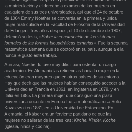
la matriculación y el derecho a examen de las mujeres en
cualquiera de sus tres universidades, así que el 24 de octubre
de 1904 Emmy Noether se convertía en la primera y única
mujer matriculada en la Facultad de Filosofía de la Universidad
de Erlangen. Tres años después, el 13 de diciembre de 1907,
defendió su tesis, «
Sobre la construcción de los sistemas
formales de las formas bicuadráticas ternarias
»
.
Fue la segunda
matemática alemana que se doctoró en su país, aunque a ella
nunca le gustó este trabajo.
Aun así, Noether lo tuvo muy difícil para ostentar un cargo
académico. En Alemania las reticencias hacia la mujer en la
educación eran mayores que en otros países de su entorno.
Hay que decir que las mujeres habían conseguido acceder a la
Universidad en Francia en 1861, en Inglaterra en 1878, y en
Italia en 1885. La primera mujer que consiguió una plaza
universitaria docente en Europa fue la matemática rusa Sofia
Kovalevski en 1881, en la Universidad de Estocolmo. En
Alemania, el káiser era un ferviente partidario de que las
mujeres no salieran de las tres kas:
Kirche, Kinder, Köche
(iglesia, niños y cocina).