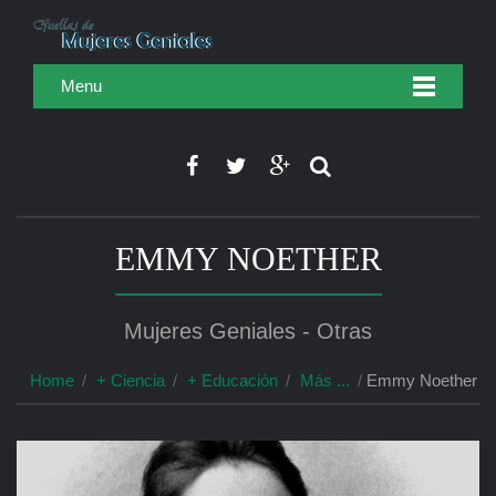
Menu
EMMY NOETHER
Mujeres Geniales - Otras
Home
+ Ciencia
+ Educación
Más ...
Emmy Noether