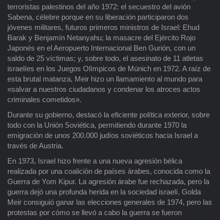
terroristas palestinos del año 1972: el secuestro del avión
Sabena, célebre porque en su liberación participaron dos
jóvenes militares, futuros primeros ministros de Israel: Ehud
Barak y Benjamín Netanyahu; la masacre del Ejército Rojo
Japonés en el Aeropuerto Internacional Ben Gurión, con un
saldo de 25 víctimas; y, sobre todo, el asesinato de 11 atletas
israelíes en los Juegos Olímpicos de Múnich en 1972. A raíz de
esta brutal matanza, Meir hizo un llamamiento al mundo para
«salvar a nuestros ciudadanos y condenar los atroces actos
criminales cometidos».
Durante su gobierno, destacó la eficiente política exterior, sobre
todo con la Unión Soviética, permitiendo durante 1970 la
emigración de unos 200.000 judíos soviéticos hacia Israel a
través de Austria.
En 1973, Israel hizo frente a una nueva agresión bélica
realizada por una coalición de países árabes, conocida como la
Guerra de Yom Kipur. La agresión árabe fue rechazada, pero la
guerra dejó una profunda herida en la sociedad israelí. Golda
Meir consiguió ganar las elecciones generales de 1974, pero las
protestas por cómo se llevó a cabo la guerra se fueron