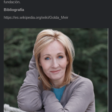
fundación.
Bibliografía
https://es.wikipedia.org/wiki/Golda_Meir