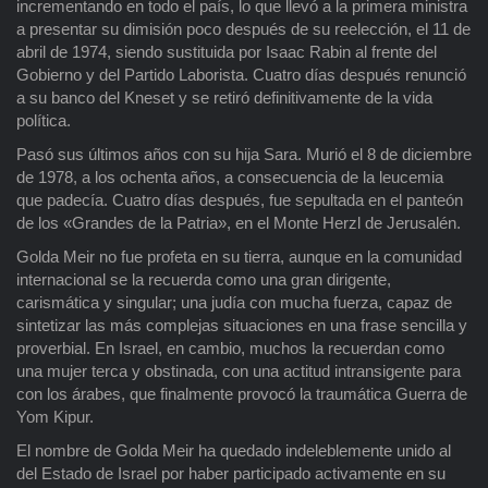
incrementando en todo el país, lo que llevó a la primera ministra
a presentar su dimisión poco después de su reelección, el 11 de
abril de 1974, siendo sustituida por Isaac Rabin al frente del
Gobierno y del Partido Laborista. Cuatro días después renunció
a su banco del Kneset y se retiró definitivamente de la vida
política.
Pasó sus últimos años con su hija Sara. Murió el 8 de diciembre
de 1978, a los ochenta años, a consecuencia de la leucemia
que padecía. Cuatro días después, fue sepultada en el panteón
de los «Grandes de la Patria», en el Monte Herzl de Jerusalén.
Golda Meir no fue profeta en su tierra, aunque en la comunidad
internacional se la recuerda como una gran dirigente,
carismática y singular; una judía con mucha fuerza, capaz de
sintetizar las más complejas situaciones en una frase sencilla y
proverbial. En Israel, en cambio, muchos la recuerdan como
una mujer terca y obstinada, con una actitud intransigente para
con los árabes, que finalmente provocó la traumática Guerra de
Yom Kipur.
El nombre de Golda Meir ha quedado indeleblemente unido al
del Estado de Israel por haber participado activamente en su