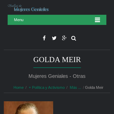
Menu
GOLDA MEIR
Mujeres Geniales - Otras
Home
+ Política y Activismo
Más ...
Golda Meir