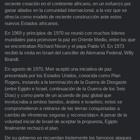
reciente creación en el continente africano, en un esfuerzo por
ganar aliados en la comunidad internacional, a la vez que se
ofrecía como modelo de reciente construcción ante estos
nuevos Estados africanos.
En 1969 y principios de 1970 se reunió con muchos líderes
mundiales para promover la paz en Oriente Medio, entre los que
se encontraban Richard Nixon y el papa Pablo VI. En 1973
recibió la visita en Israel del canciller de Alemania Federal, Willy
Brandt.
En agosto de 1970, Meir aceptó una iniciativa de paz
presentada por los Estados Unidos, conocida como Plan
Rogers, instando a la terminación de la Guerra de Desgaste
(entre Egipto e Israel, continuación de la Guerra de los Seis
Días) y como parte de un acuerdo de paz global que
involucraba a ambos bandos, árabes e israelíes; estos se
comprometieron a retirarse de las tierras conquistadas a
cambio de «fronteras seguras y reconocidas». A pesar de la
voluntad inicial de Israel de aceptar la propuesta, Egipto
finalmente rechazó el plan.
De su gobierno se recuerdan tristemente los famosos ataques