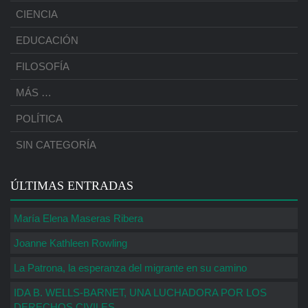
CIENCIA
EDUCACIÓN
FILOSOFÍA
MÁS …
POLÍTICA
SIN CATEGORÍA
ÚLTIMAS ENTRADAS
María Elena Maseras Ribera
Joanne Kathleen Rowling
La Patrona, la esperanza del migrante en su camino
IDA B. WELLS-BARNET, UNA LUCHADORA POR LOS
DERECHOS CIVILES