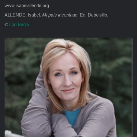
www.isabelallende.org
ALLENDE, Isabel.
Mi país inventado
. Ed. Debolsillo.
©
Lori Barra