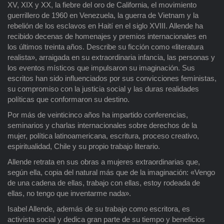
XV, XIX y XX, la fiebre del oro de California, el movimiento
guerrillero de 1960 en Venezuela, la guerra de Vietnam y la
rebelión de los esclavos en Haití en el siglo XVIII. Allende ha
recibido decenas de homenajes y premios internacionales en
los últimos treinta años. Describe su ficción como «literatura
realista», arraigada en su extraordinaria infancia, las personas y
los eventos místicos que impulsaron su imaginación. Sus
escritos han sido influenciados por sus convicciones feministas,
su compromiso con la justicia social y las duras realidades
políticas que conformaron su destino.
Por más de veinticinco años ha impartido conferencias,
seminarios y charlas internacionales sobre derechos de la
mujer, política latinoamericana, escritura, proceso creativo,
espiritualidad, Chile y su propio trabajo literario.
Allende retrata en sus obras a mujeres extraordinarias que,
según ella, copia del natural más que de la imaginación: «Vengo
de una cadena de ellas, trabajo con ellas, estoy rodeada de
ellas, no tengo que inventarme nada».
Isabel Allende, además de su trabajo como escritora, es
activista social y dedica gran parte de su tiempo y beneficios