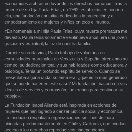
económicos a obras en favor de los derechos humanos. Tras la
muerte de su hija Paula Frías, en 1992, estableció, en honor a
ella, una fundación caritativa dedicada a la protección y al
empoderamiento de mujeres y niños en todo el mundo.
«En homenaje a mi hija Paula Frías, cuya muerte prematura me
devastó. Paula tenía solamente veintinueve años, era una joven
graciosa y espiritual, la luz de nuestra familia.
Durante su corta vida, Paula trabajó de voluntaria en
comunidades marginales en Venezuela y España, ofreciendo su
tiempo, su dedicación total y sus habilidades como educadora y
psicóloga. Tenía un profundo espíritu de servicio. Cuando se
presentaba alguna duda, su lema era: ¿qué es lo más generoso
que se puede hacer en este caso? Mi fundación, basada en sus
ideales de servicio y compasión, fue creada para continuar su
trabajo».
La Fundación Isabel Allende está inspirada en acciones de
mujeres que han logrado alcanzar justicia social y económica.
La fundación respalda a organizaciones sin fines de lucro
ubicadas predominantemente en Chile y California, que brindan
acceso a los derechos reproductivos, independencia