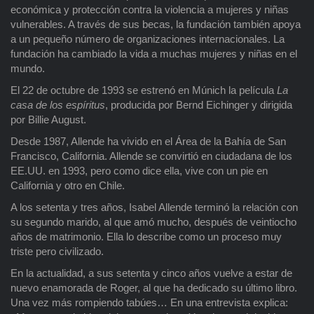
económica y protección contra la violencia a mujeres y niñas
vulnerables. A través de sus becas, la fundación también apoya
a un pequeño número de organizaciones internacionales. La
fundación ha cambiado la vida a muchas mujeres y niñas en el
mundo.
El 22 de octubre de 1993 se estrenó en Múnich la película
La
casa de los espíritus
, producida por Bernd Eichinger y dirigida
por Billie August.
Desde 1987, Allende ha vivido en el Área de la Bahía de San
Francisco, California. Allende se convirtió en ciudadana de los
EE.UU. en 1993, pero como dice ella, vive con un pie en
California y otro en Chile.
A los setenta y tres años, Isabel Allende terminó la relación con
su segundo marido, al que amó mucho, después de veintiocho
años de matrimonio. Ella lo describe como un proceso muy
triste pero civilizado.
En la actualidad, a sus setenta y cinco años vuelve a estar de
nuevo enamorada de Roger, al que ha dedicado su último libro.
Una vez más rompiendo tabúes… En una entrevista explica: