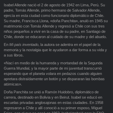
Isabel Allende nació el 2 de agosto de 1942 en Lima, Perú. Su
padre, Tomás Allende, primo hermano de Salvador Allende,
ejercía en esta ciudad como funcionario diplomático de Chile.
Su madre, Francisca Llona, «doña Panchita», anuló en 1945 su
matrimonio con Tomás Allende y regresó a Chile con sus tres
niños pequeños a vivir en la casa de su padre, en Santiago de
Chile, donde se educaron al cuidado de su madre y del abuelo.
En
Mi país inventado
, la autora se adentra en el papel de la
memoria y la nostalgia que le ayudaron a dar forma a su vida y
a sus libros.
«Nací en medio de la humareda y mortandad de la Segunda
Guerra Mundial, y la mayor parte de mi juventud transcurrió
esperando que el planeta volara en pedazos cuando alguien
apretara distraídamente un botón y se dispararan las bombas
atómicas».
Doña Panchita se unió a Ramón Huidobro, diplomático de
carrera, destinado en Bolivia y en Beirut. Isabel se educó en
escuelas privadas anglosajonas en estas ciudades. En 1958
regresaron a Chile y allí conoció a su primer esposo, Miguel