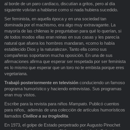
al borde de un paro cardíaco, discutían a gritos, pero al día
siguiente volvían a hablarse como si nada hubiera sucedido.
Ser feminista, en aquella época y en una sociedad tan
dominada por el machismo, era algo muy extravagante. La
mayoría de las chilenas le preguntaban para qué lo querían, si
de todos modos ellas eran reinas en sus casas y les parecía
natural que afuera los hombres mandaran, «como lo había
establecido Dios y la naturaleza». Tanto ella como sus
compañeras soportaron mucha oposición. En una de sus
afirmaciones afirma que esperar ser respetada por ser feminista
es lo mismo que esperar que un toro no te embista porque eres
vegetariana.
Trabajó posteriormente en televisión
conduciendo un famoso
programa humorístico y haciendo entrevistas. Sus programas
eran muy vistos.
Escribe para la revista para niños
Mampato.
Publicó cuentos
para niños, además de una colección de artículos humorísticos
llamados
Civilice a su troglodita
.
En 1973, el golpe de Estado perpetrado por Augusto Pinochet