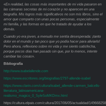
«
En realidad, las cosas más importantes de mi vida pasaron en
las cámaras secretas de mi corazón y no aparecen en una
biografía. Mis logros más significativos no son mis libros, sino el
amor que comparto con unas pocas personas, especialmente
mi familia, y las formas en que he tratado de ayudar a los
demás.
Cuando yo era joven, a menudo me sentía desesperada: ¡tanto
dolor en el mundo y tan poco que yo podía hacer para aliviarlo!
Pero ahora, reflexiono sobre mi vida y me siento satisfecha,
porque pocos días han pasado sin que, por lo menos, intente
cambiar las cosas
»
.
Bibliografía
http://www.isabelallende.com
https://www.escritores.org/biografias/2797-allende-isabel
https://www.clarin.com/cultura/isabel_allende-carmen_balcells-
literatura_latinoamericana-
realismo_magico_0_SyleSoMKDmx.html
https://cultura.elpais.com/cultura/2017/06/05/actualidad/1496682