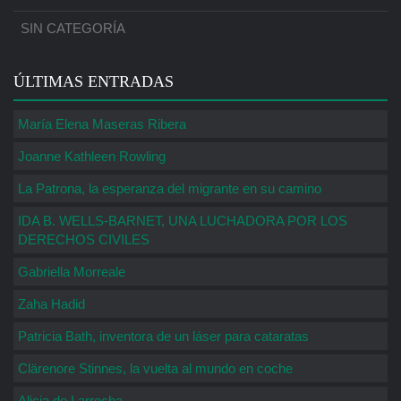
SIN CATEGORÍA
ÚLTIMAS ENTRADAS
María Elena Maseras Ribera
Joanne Kathleen Rowling
La Patrona, la esperanza del migrante en su camino
IDA B. WELLS-BARNET, UNA LUCHADORA POR LOS
DERECHOS CIVILES
Gabriella Morreale
Zaha Hadid
Patricia Bath, inventora de un láser para cataratas
Clärenore Stinnes, la vuelta al mundo en coche
Alicia de Larrocha