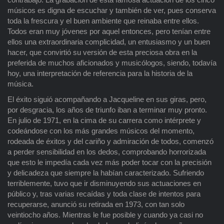
músicos es digna de escuchar y también de ver, pues conserva
toda la frescura y el buen ambiente que reinaba entre ellos.
Todos eran muy jóvenes por aquel entonces, pero tenían entre
ellos una extraordinaria complicidad, un entusiasmo y un buen
hacer, que convirtió su versión de esta preciosa obra en la
preferida de muchos aficionados y musicólogos, siendo, todavía
hoy, una interpretación de referencia para la historia de la
música.
El éxito siguió acompañando a Jacqueline en sus giras, pero,
por desgracia, los años de triunfo iban a terminar muy pronto.
En julio de 1971, en la cima de su carrera como intérprete y
codeándose con los más grandes músicos del momento,
rodeada de éxitos y del cariño y admiración de todos, comenzó
a perder sensibilidad en los dedos, comprobando horrorizada
que esto le impedía cada vez más poder tocar con la precisión
y delicadeza que siempre la habían caracterizado. Sufriendo
terriblemente, tuvo que ir disminuyendo sus actuaciones en
público y, tras varias recaídas y toda clase de intentos para
recuperarse, anunció su retirada en 1973, con tan solo
veintiocho años. Mientras le fue posible y cuando ya casi no