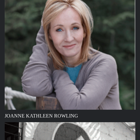
JOANNE KATHLEEN ROWLING