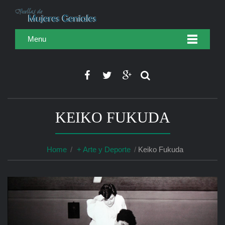
Menu
KEIKO FUKUDA
Home
+ Arte y Deporte
Keiko Fukuda