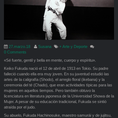
27.marzo.18
Susana
+ Arte y Deporte
0 Comments
«Sé fuerte, gentil y bella en mente, cuerpo y espíritu».
Keiko Fukuda nació el 12 de abril de 1913 en Tokio. Su padre
falleció cuando ella era muy joven. En su juventud estudió las
artes de la caligrafía (Shodo), el arreglo floral (ikebana) y la
ceremonia del té (Chado), que eran actividades típicas para las
mujeres en aquellos tiempos. Pero también obtuvo la
licenciatura en literatura japonesa de la Universidad Showa de la
Mujer. A pesar de su educación tradicional, Fukuda se sintió
atraída por el judo.
Su abuelo, Fukuda Hachinosuke, maestro samurái y de jujitsu,