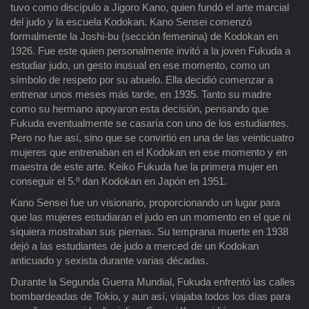
tuvo como discípulo a Jigoro Kano, quien fundó el arte marcial
del judo y la escuela Kodokan. Kano Sensei comenzó
formalmente la Joshi-bu (sección femenina) de Kodokan en
1926. Fue este quien personalmente invitó a la joven Fukuda a
estudiar judo, un gesto inusual en ese momento, como un
símbolo de respeto por su abuelo. Ella decidió comenzar a
entrenar unos meses más tarde, en 1935. Tanto su madre
como su hermano apoyaron esta decisión, pensando que
Fukuda eventualmente se casaría con uno de los estudiantes.
Pero no fue así, sino que se convirtió en una de las veinticuatro
mujeres que entrenaban en el Kodokan en ese momento y en
maestra de este arte. Keiko Fukuda fue la primera mujer en
conseguir el 5.º dan Kodokan en Japón en 1951.
Kano Sensei fue un visionario, proporcionando un lugar para
que las mujeres estudiaran el judo en un momento en el que ni
siquiera mostraban sus piernas. Su temprana muerte en 1938
dejó a las estudiantes de judo a merced de un Kodokan
anticuado y sexista durante varias décadas.
Durante la Segunda Guerra Mundial, Fukuda enfrentó las calles
bombardeadas de Tokio, y aun así, viajaba todos los días para