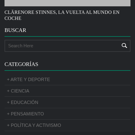
CLÄRENORE STINNES, LA VUELTA AL MUNDO EN
COCHE
BUSCAR
CATEGORÍAS
+ ARTE Y DEPORTE
+ CIENCIA
+ EDUCACIÓN
+ PENSAMIENTO
+ POLÍTICA Y ACTIVISMO