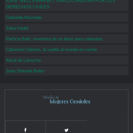
IDA B. WELLS-BARNET, UNA LUCHADORA POR LOS
DERECHOS CIVILES
Gabriella Morreale
Zaha Hadid
Patricia Bath, inventora de un láser para cataratas
Clärenore Stinnes, la vuelta al mundo en coche
Alicia de Larrocha
Jean Shinoda Bolen