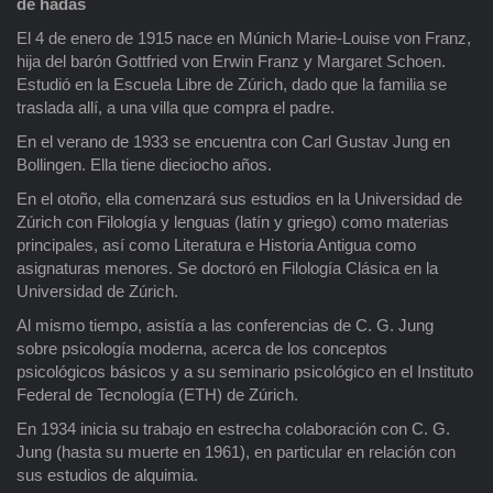
de hadas
El 4 de enero de 1915 nace en Múnich Marie-Louise von Franz,
hija del barón Gottfried von Erwin Franz y Margaret Schoen.
Estudió en la Escuela Libre de Zúrich, dado que la familia se
traslada allí, a una villa que compra el padre.
En el verano de 1933 se encuentra con Carl Gustav Jung en
Bollingen. Ella tiene dieciocho años.
En el otoño, ella comenzará sus estudios en la Universidad de
Zúrich con Filología y lenguas (latín y griego) como materias
principales, así como Literatura e Historia Antigua como
asignaturas menores. Se doctoró en Filología Clásica en la
Universidad de Zúrich.
Al mismo tiempo, asistía a las conferencias de C. G. Jung
sobre psicología moderna, acerca de los conceptos
psicológicos básicos y a su seminario psicológico en el Instituto
Federal de Tecnología (ETH) de Zúrich.
En 1934 inicia su trabajo en estrecha colaboración con C. G.
Jung (hasta su muerte en 1961), en particular en relación con
sus estudios de alquimia.