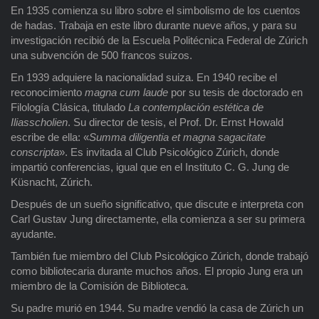
En 1935 comienza su libro sobre el simbolismo de los cuentos
de hadas. Trabaja en este libro durante nueve años, y para su
investigación recibió de la Escuela Politécnica Federal de Zúrich
una subvención de 500 francos suizos.
En 1939 adquiere la nacionalidad suiza. En 1940 recibe el
reconocimiento
magna cum laude
por su tesis de doctorado en
Filología Clásica, titulado
La contemplación estética de
Iliasscholien
. Su director de tesis, el Prof. Dr. Ernst Howald
escribe de ella: «
Summa diligentia et magna sagacitate
conscripta
». Es invitada al Club Psicológico Zúrich, donde
impartió conferencias, igual que en el Instituto C. G. Jung de
Küsnacht, Zúrich.
Después de un sueño significativo, que discute e interpreta con
Carl Gustav Jung directamente, ella comienza a ser su primera
ayudante.
También fue miembro del Club Psicológico Zúrich, donde trabajó
como bibliotecaria durante muchos años. El propio Jung era un
miembro de la Comisión de Biblioteca.
Su padre murió en 1944. Su madre vendió la casa de Zúrich un