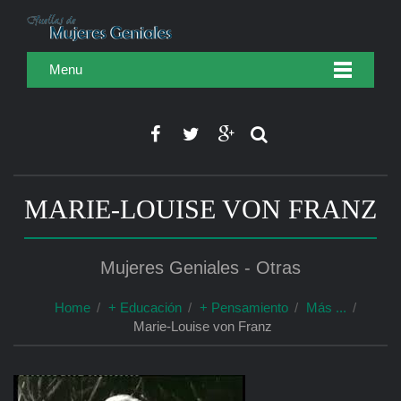
Menu
MARIE-LOUISE VON FRANZ
Mujeres Geniales - Otras
Home
+ Educación
+ Pensamiento
Más ...
Marie-Louise von Franz