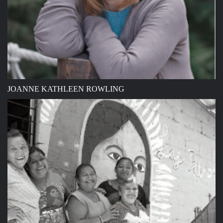
JOANNE KATHLEEN ROWLING