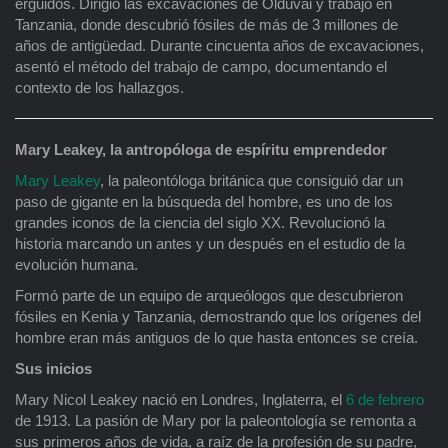
erguidos. Dirigió las excavaciones de Olduvai y trabajó en
Tanzania, donde descubrió fósiles de más de 3 millones de
años de antigüedad. Durante cincuenta años de excavaciones,
asentó el método del trabajo de campo, documentando el
contexto de los hallazgos.
Mary Leakey, la antropóloga de espíritu emprendedor
Mary Leakey
, la paleontóloga británica que consiguió dar un
paso de gigante en la búsqueda del hombre, es uno de los
grandes iconos de la ciencia del siglo XX. Revolucionó la
historia marcando un antes y un después en el estudio de la
evolución humana.
Formó parte de un equipo de arqueólogos que descubrieron
fósiles en Kenia y Tanzania, demostrando que los orígenes del
hombre eran más antiguos de lo que hasta entonces se creía.
Sus inicios
Mary Nicol Leakey nació en Londres, Inglaterra, el
6 de febrero
de 1913. La pasión de Mary por la paleontología se remonta a
sus primeros años de vida, a raíz de la profesión de su padre,