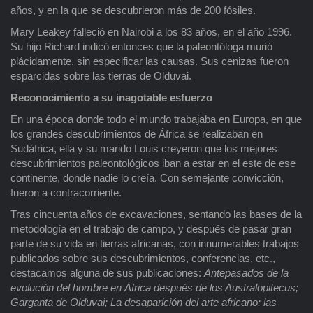
años, y en la que se descubrieron más de 200 fósiles.
Mary Leakey falleció en Nairobi a los 83 años, en el año 1996.
Su hijo Richard indicó entonces que la paleontóloga murió
plácidamente, sin especificar las causas. Sus cenizas fueron
esparcidas sobre las tierras de Olduvai.
Reconocimiento a su inagotable esfuerzo
En una época donde todo el mundo trabajaba en Europa, en que
los grandes descubrimientos de África se realizaban en
Sudáfrica, ella y su marido Louis creyeron que los mejores
descubrimientos paleontológicos iban a estar en el este de ese
continente, donde nadie lo creía. Con semejante convicción,
fueron a contracorriente.
Tras cincuenta años de excavaciones, sentando las bases de la
metodología en el trabajo de campo, y después de pasar gran
parte de su vida en tierras africanas, con innumerables trabajos
publicados sobre sus descubrimientos, conferencias, etc.,
destacamos alguna de sus publicaciones:
Antepasados de la
evolución del hombre en África después de los Australopitecus;
Garganta de Olduvai; La desaparición del arte africano: las