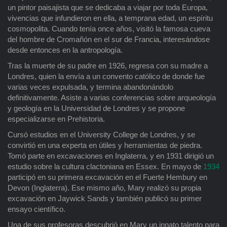
un pintor paisajista que se dedicaba a viajar por toda Europa,
vivencias que infundieron en ella, a temprana edad, un espíritu
cosmopolita. Cuando tenía once años, visitó la famosa cueva
del hombre de Cromañón en el sur de Francia, interesándose
desde entonces en la antropología.
Tras la muerte de su padre en 1926, regresa con su madre a
Londres, quien la envía a un convento católico de donde fue
varias veces expulsada, y termina abandonándolo
definitivamente. Asiste a varias conferencias sobre arqueología
y geología en la Universidad de Londres y se propone
especializarse en Prehistoria.
Cursó estudios en el University College de Londres, y se
convirtió en una experta en útiles y herramientas de piedra.
Tomó parte en excavaciones en Inglaterra, y en 1931 dirigió un
estudio sobre la cultura clactoniana en Essex. En mayo de
1934
participó en su primera excavación en el Fuerte Hembury en
Devon (Inglaterra). Ese mismo año, Mary realizó su propia
excavación en Jaywick Sands y también publicó su primer
ensayo científico.
Una de sus profesoras descubrió en Mary un innato talento para