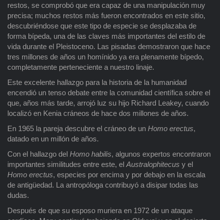
restos, se comprobó que era capaz de una manipulación muy
precisa; muchos restos más fueron encontrados en este sitio,
descubriéndose que este tipo de especie se desplazaba de
forma bípeda, una de las claves más importantes del estilo de
vida durante el Pleistoceno. Las pisadas demostraron que hace
tres millones de años un homínido ya era plenamente bípedo,
completamente perteneciente a nuestro linaje.
Este excelente hallazgo para la historia de la humanidad
encendió un tenso debate entre la comunidad científica sobre el
que, años más tarde, arrojó luz su hijo Richard Leakey, cuando
localizó en Kenia cráneos de hace dos millones de años.
En 1965 la pareja descubre el cráneo de un
Homo erectus
,
datado en un millón de años.
Con el hallazgo del
Homo habilis
, algunos expertos encontraron
importantes similitudes entre este, el
Australophitecus
y el
Homo erectus
, especies por encima y por debajo en la escala
de antigüedad. La antropóloga contribuyó a disipar todas las
dudas.
Después de que su esposo muriera en 1972 de un ataque