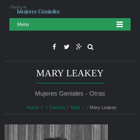
Menu
MARY LEAKEY
Mujeres Geniales - Otras
Home
+ Ciencia
Más ...
Mary Leakey