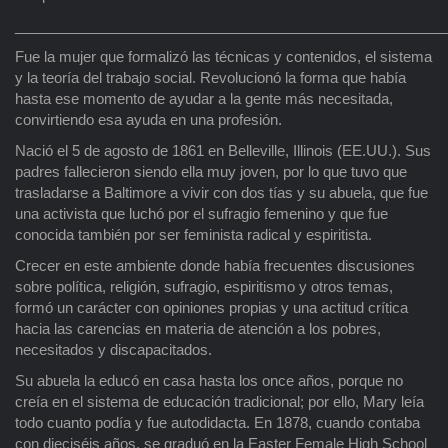
______________________________________________________
Fue la mujer que formalizó las técnicas y contenidos, el sistema
y la teoría del trabajo social. Revolucionó la forma que había
hasta ese momento de ayudar a la gente más necesitada,
convirtiendo esa ayuda en una profesión.
Nació el 5 de agosto de 1861 en Belleville, Illinois (EE.UU.). Sus
padres fallecieron siendo ella muy joven, por lo que tuvo que
trasladarse a Baltimore a vivir con dos tías y su abuela, que fue
una activista que luchó por el sufragio femenino y que fue
conocida también por ser feminista radical y espiritista.
Crecer en este ambiente donde había frecuentes discusiones
sobre política, religión, sufragio, espiritismo y otros temas,
formó un carácter con opiniones propias y una actitud crítica
hacia las carencias en materia de atención a los pobres,
necesitados y discapacitados.
Su abuela la educó en casa hasta los once años, porque no
creía en el sistema de educación tradicional; por ello, Mary leía
todo cuanto podía y fue autodidacta. En 1878, cuando contaba
con dieciséis años, se graduó en la Easter Female High School