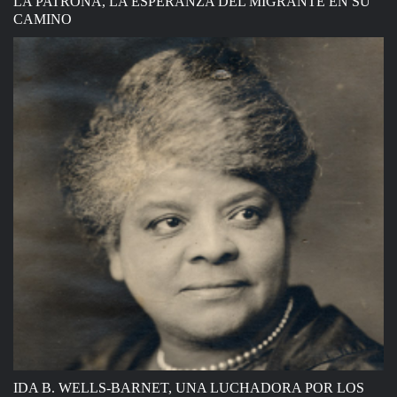
LA PATRONA, LA ESPERANZA DEL MIGRANTE EN SU
CAMINO
IDA B. WELLS-BARNET, UNA LUCHADORA POR LOS