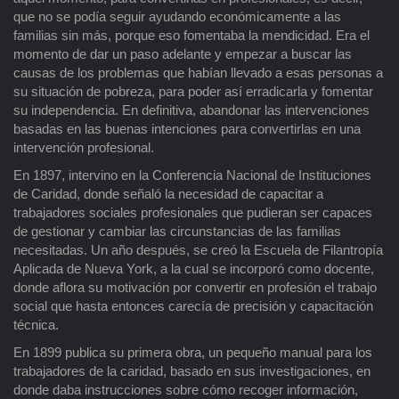
que no se podía seguir ayudando económicamente a las
familias sin más, porque eso fomentaba la mendicidad. Era el
momento de dar un paso adelante y empezar a buscar las
causas de los problemas que habían llevado a esas personas a
su situación de pobreza, para poder así erradicarla y fomentar
su independencia. En definitiva, abandonar las intervenciones
basadas en las buenas intenciones para convertirlas en una
intervención profesional.
En 1897, intervino en la Conferencia Nacional de Instituciones
de Caridad, donde señaló la necesidad de capacitar a
trabajadores sociales profesionales que pudieran ser capaces
de gestionar y cambiar las circunstancias de las familias
necesitadas. Un año después, se creó la Escuela de Filantropía
Aplicada de Nueva York, a la cual se incorporó como docente,
donde aflora su motivación por convertir en profesión el trabajo
social que hasta entonces carecía de precisión y capacitación
técnica.
En 1899 publica su primera obra, un pequeño manual para los
trabajadores de la caridad, basado en sus investigaciones, en
donde daba instrucciones sobre cómo recoger información,