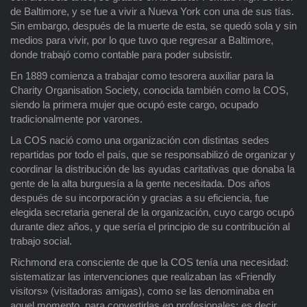
de Baltimore, y se fue a vivir a Nueva York con una de sus tías.
Sin embargo, después de la muerte de esta, se quedó sola y sin
medios para vivir, por lo que tuvo que regresar a Baltimore,
donde trabajó como contable para poder subsistir.
En 1889 comienza a trabajar como tesorera auxiliar para la
Charity Organisation Society, conocida también como la COS,
siendo la primera mujer que ocupó este cargo, ocupado
tradicionalmente por varones.
La COS nació como una organización con distintas sedes
repartidas por todo el país, que se responsabilizó de organizar y
coordinar la distribución de las ayudas caritativas que donaba la
gente de la alta burguesía a la gente necesitada. Dos años
después de su incorporación y gracias a su eficiencia, fue
elegida secretaria general de la organización, cuyo cargo ocupó
durante diez años, y que sería el principio de su contribución al
trabajo social.
Richmond era consciente de que la COS tenía una necesidad:
sistematizar las intervenciones que realizaban las «Friendly
visitors» (visitadoras amigas), como se las denominaba en
aquel momento, para convertirlas en profesionales; es decir,