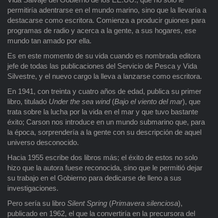
permitiría adentrarse en el mundo marino, sino que la llevaría a
destacarse como escritora. Comienza a producir guiones para
programas de radio y acerca a la gente, a sus hogares, ese
mundo tan amado por ella.
Es en este momento de su vida cuando es nombrada editora
jefe de todas las publicaciones del Servicio de Pesca y Vida
Silvestre, y el nuevo cargo la lleva a lanzarse como escritora.
En 1941, con treinta y cuatro años de edad, publica su primer
libro, titulado
Under the sea wind
(
Bajo el viento del mar
), que
trata sobre la lucha por la vida en el mar y que tuvo bastante
éxito; Carson nos introduce en un mundo submarino que, para
la época, sorprendería a la gente con su descripción de aquel
universo desconocido.
Hacia 1955 escribe dos libros más; el éxito de estos no solo
hizo que la autora fuese reconocida, sino que le permitió dejar
su trabajo en el Gobierno para dedicarse de lleno a sus
investigaciones.
Pero sería su libro
Silent Spring
(
Primavera silenciosa
),
publicado en 1962, el que la convertiría en la precursora del