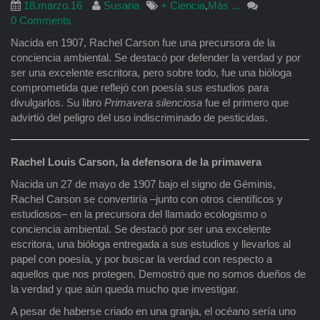
18.marzo.16
Susana
+ Ciencia
,
Más ...
0 Comments
Nacida en 1907, Rachel Carson fue una precursora de la
conciencia ambiental. Se destacó por defender la verdad y por
ser una excelente escritora, pero sobre todo, fue una bióloga
comprometida que reflejó con poesía sus estudios para
divulgarlos. Su libro
Primavera silenciosa
fue el primero que
advirtió del peligro del uso indiscriminado de pesticidas.
Rachel Louis Carson, la defensora de la primavera
Nacida un 27 de mayo de 1907 bajo el signo de Géminis,
Rachel Carson se convertiría –junto con otros científicos y
estudiosos– en la precursora del llamado ecologismo o
conciencia ambiental. Se destacó por ser una excelente
escritora, una bióloga entregada a sus estudios y llevarlos al
papel con poesía, y por buscar la verdad con respecto a
aquellos que nos protegen. Demostró que no somos dueños de
la verdad y que aún queda mucho que investigar.
A pesar de haberse criado en una granja, el océano sería uno