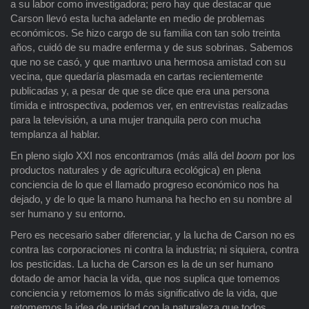
a su labor como investigadora; pero hay que destacar que
Carson llevó esta lucha adelante en medio de problemas
económicos. Se hizo cargo de su familia con tan solo treinta
años, cuidó de su madre enferma y de sus sobrinas. Sabemos
que no se casó, y que mantuvo una hermosa amistad con su
vecina, que quedaría plasmada en cartas recientemente
publicadas y, a pesar de que se dice que era una persona
tímida e introspectiva, podemos ver, en entrevistas realizadas
para la televisión, a una mujer tranquila pero con mucha
templanza al hablar.
En pleno siglo XXI nos encontramos (más allá del
boom
por los
productos naturales y de agricultura ecológica) en plena
conciencia de lo que el llamado progreso económico nos ha
dejado, y de lo que la mano humana ha hecho en su nombre al
ser humano y su entorno.
Pero es necesario saber diferenciar, y la lucha de Carson no es
contra las corporaciones ni contra la industria; ni siquiera, contra
los pesticidas. La lucha de Carson es la de un ser humano
dotado de amor hacia la vida, que nos suplica que tomemos
conciencia y retomemos lo más significativo de la vida, que
retomemos la idea de unidad con la naturaleza que todos