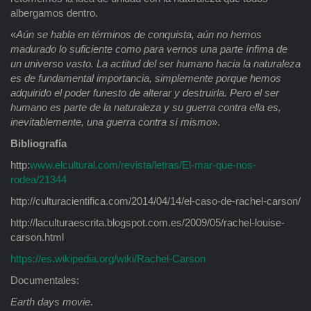
albergamos dentro.
«
Aún se habla en términos de conquista, aún no hemos
madurado lo suficiente como para vernos una parte ínfima de
un universo vasto. La actitud del ser humano hacia la naturaleza
es de fundamental importancia, simplemente porque hemos
adquirido el poder funesto de alterar y destruirla. Pero el ser
humano es parte de la naturaleza y su guerra contra ella es,
inevitablemente, una guerra contra sí mismo
».
Bibliografía
http:
www.elcultural.com/revista/letras/El-mar-que-nos-
rodea/21344
http://culturacientifica.com/2014/04/14/el-caso-de-rachel-carson/
http://laculturaescrita.blogspot.com.es/2009/05/rachel-louise-
carson.html
https://es.wikipedia.org/wiki/Rachel-Carson
Documentales:
Earth days movie
.