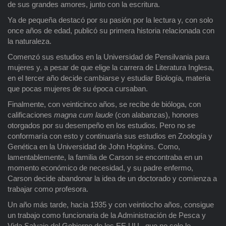
de sus grandes amores, junto con la escritura.
Ya de pequeña destacó por su pasión por la lectura y, con solo
once años de edad, publicó su primera historia relacionada con
la naturaleza.
Comenzó sus estudios en la Universidad de Pensilvania para
mujeres y, a pesar de que elige la carrera de Literatura Inglesa,
en el tercer año decide cambiarse y estudiar Biología, materia
que pocas mujeres de su época cursaban.
Finalmente, con veinticinco años, se recibe de bióloga, con
calificaciones
magna cum laude
(con alabanzas), honores
otorgados por su desempeño en los estudios. Pero no se
conformaría con esto y continuaría sus estudios en Zoología y
Genética en la Universidad de John Hopkins. Como,
lamentablemente, la familia de Carson se encontraba en un
momento económico de necesidad, y su padre enfermo,
Carson decide abandonar la idea de un doctorado y comienza a
trabajar como profesora.
Un año más tarde, hacia 1935 y con veintiocho años, consigue
un trabajo como funcionaria de la Administración de Pesca y
Vida Salvaje del Gobierno de los EE.UU., que no solo le