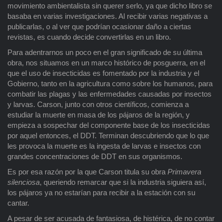
movimiento ambientalista sin querer serlo, ya que dicho libro se
basaba en varias investigaciones. Al recibir varias negativas a
publicarlas, o al ver que podrían ocasionar daño a ciertas
revistas, es cuando decide convertirlas en un libro.
Para adentrarnos un poco en el gran significado de su última
obra, nos situamos en un marco histórico de posguerra, en el
que el uso de insecticidas es fomentado por la industria y el
Gobierno, tanto en la agricultura como sobre los humanos, para
combatir las plagas y las enfermedades causadas por insectos
y larvas. Carson, junto con otros científicos, comienza a
estudiar la muerte en masa de los pájaros de la región, y
empieza a sospechar del componente base de los insecticidas
por aquel entonces, el DDT. Terminan descubriendo que lo que
les provoca la muerte es la ingesta de larvas e insectos con
grandes concentraciones de DDT en sus organismos.
Es por esa razón por la que Carson titula su obra
Primavera
silenciosa
, queriendo remarcar que si la industria siguiera así,
los pájaros ya no estarían para recibir a la estación con su
cantar.
A pesar de ser acusada de fantasiosa, de histérica, de no contar