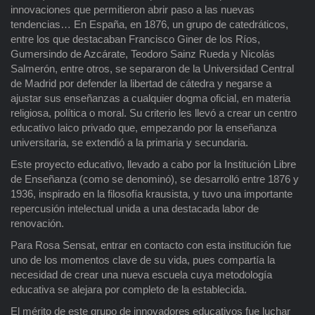
innovaciones que permitieron abrir paso a las nuevas
tendencias… En España, en 1876, un grupo de catedráticos,
entre los que destacaban Francisco Giner de los Ríos,
Gumersindo de Azcárate, Teodoro Sainz Rueda y Nicolás
Salmerón, entre otros, se separaron de la Universidad Central
de Madrid por defender la libertad de cátedra y negarse a
ajustar sus enseñanzas a cualquier dogma oficial, en materia
religiosa, política o moral. Su criterio les llevó a crear un centro
educativo laico privado que, empezando por la enseñanza
universitaria, se extendió a la primaria y secundaria.
Este proyecto educativo, llevado a cabo por la Institución Libre
de Enseñanza (como se denominó), se desarrolló entre 1876 y
1936, inspirado en la filosofía krausista, y tuvo una importante
repercusión intelectual unida a una destacada labor de
renovación.
Para Rosa Sensat, entrar en contacto con esta institución fue
uno de los momentos clave de su vida, pues compartía la
necesidad de crear una nueva escuela cuya metodología
educativa se alejara por completo de la establecida.
El mérito de este grupo de innovadores educativos fue luchar