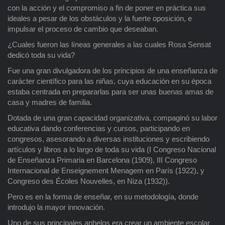
con la acción y el compromiso a fin de poner en práctica sus
ideales a pesar de los obstáculos y la fuerte oposición, e
impulsar el proceso de cambio que deseaban.
¿Cuales fueron las líneas generales a las cuales Rosa Sensat
dedicó toda su vida?
Fue una gran divulgadora de los principios de una enseñanza de
carácter científico para las niñas, cuya educación en su época
estaba centrada en prepararlas para ser unas buenas amas de
casa y madres de familia.
Dotada de una gran capacidad organizativa, compaginó su labor
educativa dando conferencias y cursos, participando en
congresos, asesorando a diversas instituciones y escribiendo
artículos y libros a lo largo de toda su vida (I Congreso Nacional
de Enseñanza Primaria en Barcelona (1909), III Congreso
Internacional de Enseignement Menagem en París (1922), y
Congreso des Écoles Nouvelles, en Niza (1932)).
Pero es en la forma de enseñar, en su metodología, donde
introdujo la mayor innovación.
Uno de sus principales anhelos era crear un ambiente escolar