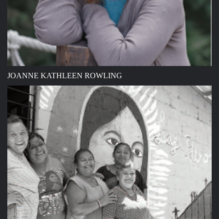
JOANNE KATHLEEN ROWLING