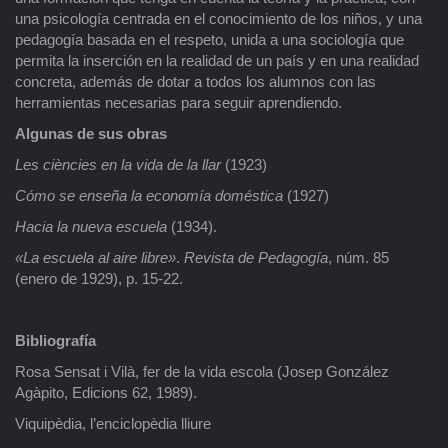
una psicología centrada en el conocimiento de los niños, y una
pedagogía basada en el respeto, unida a una sociología que
permita la inserción en la realidad de un país y en una realidad
concreta, además de dotar a todos los alumnos con las
herramientas necesarias para seguir aprendiendo.
Algunas de sus obras
Les ciències en la vida de la llar
(1923)
Cómo se enseña la economía doméstica
(1927)
Hacia la nueva escuela
(1934).
«La escuela al aire libre»
.
Revista de Pedagogía
, núm. 85
(enero de 1929), p. 15-22.
Bibliografía
Rosa Sensat i Vilà, fer de la vida escola (Josep González
Agàpito, Edicions 62, 1989).
Viquipèdia, l’enciclopèdia lliure