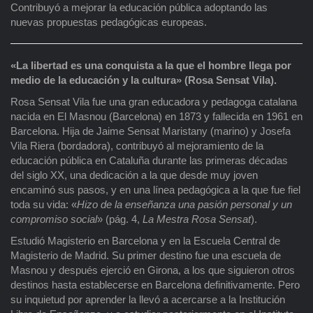
Contribuyó a mejorar la educación pública adoptando las
nuevas propuestas pedagógicas europeas.
«La libertad es una conquista a la que el hombre llega por
medio de la educación y la cultura» (Rosa Sensat Vila).
Rosa Sensat Vila fue una gran educadora y pedagoga catalana
nacida en El Masnou (Barcelona) en 1873 y fallecida en 1961 en
Barcelona. Hija de Jaime Sensat Maristany (marino) y Josefa
Vila Riera (bordadora), contribuyó al mejoramiento de la
educación pública en Cataluña durante las primeras décadas
del siglo XX, una dedicación a la que desde muy joven
encaminó sus pasos, y en una línea pedagógica a la que fue fiel
toda su vida: «
Hizo de la enseñanza una pasión personal y un
compromiso social
» (pág. 4,
La Mestra Rosa Sensat
).
Estudió Magisterio en Barcelona y en la Escuela Central de
Magisterio de Madrid. Su primer destino fue una escuela de
Masnou y después ejerció en Girona, a los que siguieron otros
destinos hasta establecerse en Barcelona definitivamente. Pero
su inquietud por aprender la llevó a acercarse a la Institución