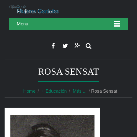
Menu
ROSA SENSAT
Home
+ Educación
Más ...
Rosa Sensat