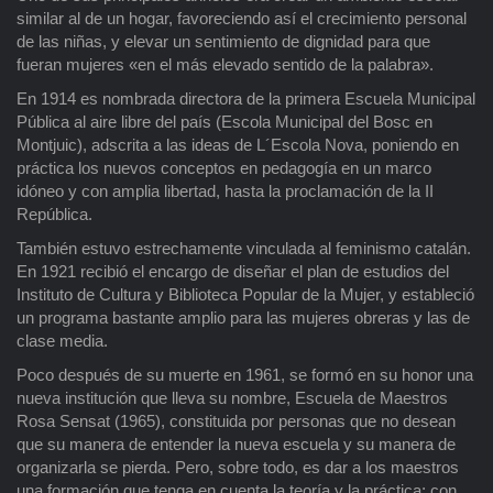
similar al de un hogar, favoreciendo así el crecimiento personal
de las niñas, y elevar un sentimiento de dignidad para que
fueran mujeres «en el más elevado sentido de la palabra».
En 1914 es nombrada directora de la primera Escuela Municipal
Pública al aire libre del país (Escola Municipal del Bosc en
Montjuic), adscrita a las ideas de L´Escola Nova, poniendo en
práctica los nuevos conceptos en pedagogía en un marco
idóneo y con amplia libertad, hasta la proclamación de la II
República.
También estuvo estrechamente vinculada al feminismo catalán.
En 1921 recibió el encargo de diseñar el plan de estudios del
Instituto de Cultura y Biblioteca Popular de la Mujer, y estableció
un programa bastante amplio para las mujeres obreras y las de
clase media.
Poco después de su muerte en 1961, se formó en su honor una
nueva institución que lleva su nombre, Escuela de Maestros
Rosa Sensat (1965), constituida por personas que no desean
que su manera de entender la nueva escuela y su manera de
organizarla se pierda. Pero, sobre todo, es dar a los maestros
una formación que tenga en cuenta la teoría y la práctica; con