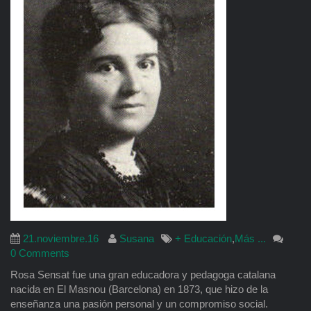
21.noviembre.16
Susana
+ Educación
,
Más ...
0 Comments
Rosa Sensat fue una gran educadora y pedagoga catalana
nacida en El Masnou (Barcelona) en 1873, que hizo de la
enseñanza una pasión personal y un compromiso social.