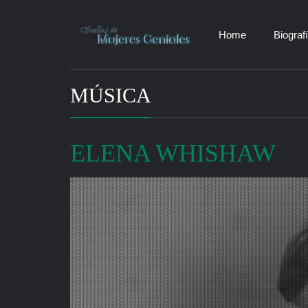
Home
Biograf
MÚSICA
ELENA WHISHAW