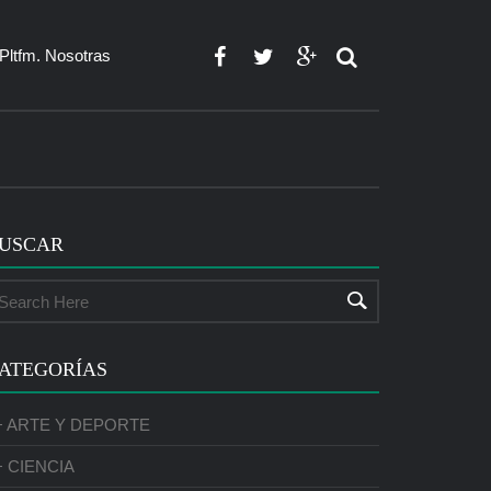
Pltfm. Nosotras
USCAR
ATEGORÍAS
+ ARTE Y DEPORTE
+ CIENCIA