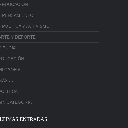
+ EDUCACIÓN
+ PENSAMIENTO
+ POLÍTICA Y ACTIVISMO
ARTE Y DEPORTE
CIENCIA
EDUCACIÓN
FILOSOFÍA
MÁS …
POLÍTICA
SIN CATEGORÍA
LTIMAS ENTRADAS