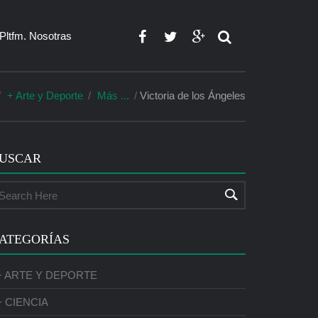
Pltfm. Nosotras
+ Arte y Deporte
Más ...
Victoria de los Ángeles
USCAR
ATEGORÍAS
+ ARTE Y DEPORTE
+ CIENCIA