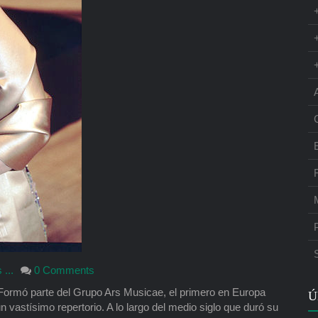
...
0 Comments
 Formó parte del Grupo Ars Musicae, el primero en Europa
Ú
n vastísimo repertorio. A lo largo del medio siglo que duró su