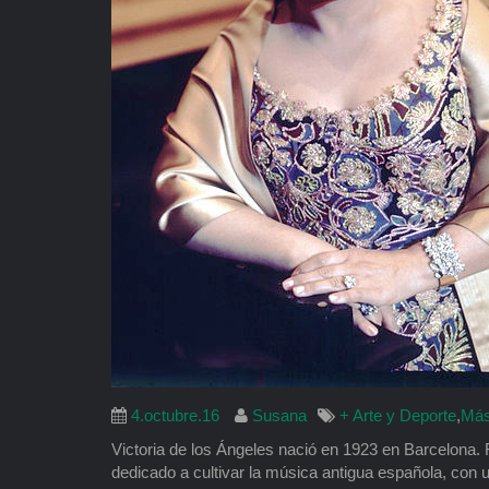
4.octubre.16
Susana
+ Arte y Deporte
,
Más 
Victoria de los Ángeles nació en 1923 en Barcelona.
dedicado a cultivar la música antigua española, con u