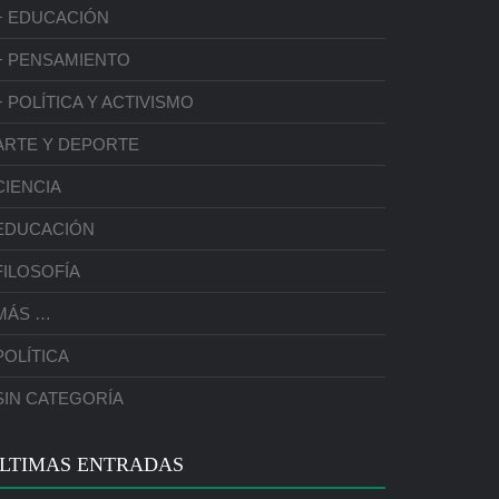
+ EDUCACIÓN
+ PENSAMIENTO
+ POLÍTICA Y ACTIVISMO
ARTE Y DEPORTE
CIENCIA
EDUCACIÓN
FILOSOFÍA
MÁS …
POLÍTICA
SIN CATEGORÍA
LTIMAS ENTRADAS