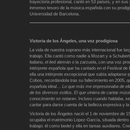
trayectoria profesional, cantó en 53 países, y en sus
inmenso tesoro de la música española con su prodig
Universidad de Barcelona.
Victoria de los Ángeles, una voz prodigiosa
La vida de nuestra soprano más internacional fue la
trabajo. Ella cantó como nadie a Mozart y a Schubert,
italiano, el
lied
alemán o la zarzuela, con una voz prod
intérprete española que ha cantado en el Festival de 
ella una intérprete excepcional que sabía adaptarse
Cobos, recordándola tras su fallecimiento en 2005, q
española ideal… Lo que más me impresionaba de ella
de los diversos estilos. El que viniera de cantar mú
conocimiento se notara
». Incluso cuando hablaba, se
cantar para darse cuenta de la belleza expresiva y 
Victoria de los Ángeles nació el 1 de noviembre de 1
ocupaba el matrimonio López-García, situada dentro 
trabajo: él como bedel y ella en tareas auxiliares. C