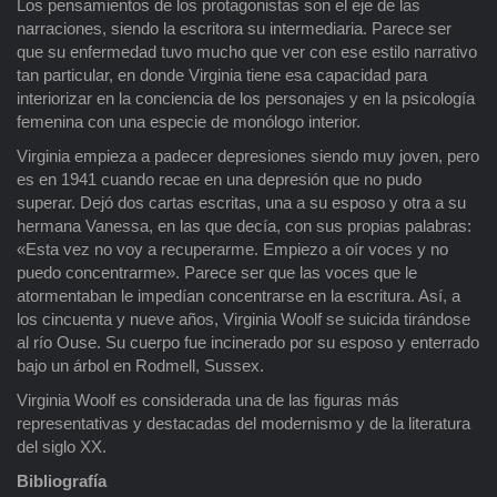
Los pensamientos de los protagonistas son el eje de las
narraciones, siendo la escritora su intermediaria. Parece ser
que su enfermedad tuvo mucho que ver con ese estilo narrativo
tan particular, en donde Virginia tiene esa capacidad para
interiorizar en la conciencia de los personajes y en la psicología
femenina con una especie de monólogo interior.
Virginia empieza a padecer depresiones siendo muy joven, pero
es en 1941 cuando recae en una depresión que no pudo
superar. Dejó dos cartas escritas, una a su esposo y otra a su
hermana Vanessa, en las que decía, con sus propias palabras:
«Esta vez no voy a recuperarme. Empiezo a oír voces y no
puedo concentrarme». Parece ser que las voces que le
atormentaban le impedían concentrarse en la escritura. Así, a
los cincuenta y nueve años, Virginia Woolf se suicida tirándose
al río Ouse. Su cuerpo fue incinerado por su esposo y enterrado
bajo un árbol en Rodmell, Sussex.
Virginia Woolf es considerada una de las figuras más
representativas y destacadas del modernismo y de la literatura
del siglo XX.
Bibliografía