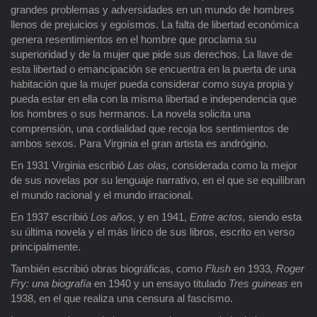
grandes problemas y adversidades en un mundo de hombres
llenos de prejuicios y egoísmos. La falta de libertad económica
genera resentimientos en el hombre que proclama su
superioridad y de la mujer que pide sus derechos. La llave de
esta libertad o emancipación se encuentra en la puerta de una
habitación que la mujer pueda considerar como suya propia y
pueda estar en ella con la misma libertad e independencia que
los hombres o sus hermanos. La novela solicita una
comprensión, una cordialidad que recoja los sentimientos de
ambos sexos. Para Virginia el gran artista es andrógino.
En 1931 Virginia escribió
Las olas,
considerada como la mejor
de sus novelas por su lenguaje narrativo, en el que se equilibran
el mundo racional y el mundo irracional.
En 1937 escribió
Los años,
y en 1941,
Entre actos,
siendo esta
su última novela y el más lírico de sus libros, escrito en verso
principalmente.
También escribió obras biográficas, como
Flush
en 1933
, Roger
Fry: una biografía
en 1940 y un ensayo titulado
Tres guineas
en
1938, en el que realiza una censura al fascismo.