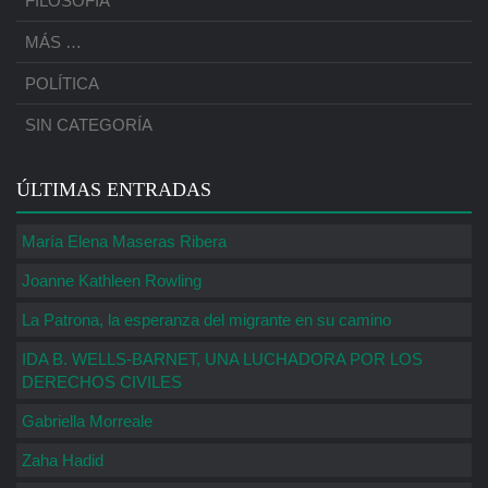
FILOSOFÍA
MÁS …
POLÍTICA
SIN CATEGORÍA
ÚLTIMAS ENTRADAS
María Elena Maseras Ribera
Joanne Kathleen Rowling
La Patrona, la esperanza del migrante en su camino
IDA B. WELLS-BARNET, UNA LUCHADORA POR LOS
DERECHOS CIVILES
Gabriella Morreale
Zaha Hadid