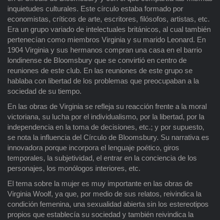
inquietudes culturales. Este círculo estaba formado por
economistas, críticos de arte, escritores, filósofos, artistas, etc.
Era un grupo variado de intelectuales británicos, al cual también
pertenecían como miembros Virginia y su marido Leonard. En
1904 Virginia y sus hermanos compran una casa en el barrio
londinense de Bloomsbury que se convirtió en centro de
reuniones de este club. En las reuniones de este grupo se
hablaba con libertad de los problemas que preocupaban a la
sociedad de su tiempo.
En las obras de Virginia se refleja su reacción frente a la moral
victoriana, su lucha por el individualismo, por la libertad, por la
independencia en la toma de decisiones, etc.; y por supuesto,
se nota la influencia del Círculo de Bloomsbury. Su narrativa es
innovadora porque incorpora el lenguaje poético, giros
temporales, la subjetividad, el entrar en la conciencia de los
personajes, los monólogos interiores, etc.
El tema sobre la mujer es muy importante en las obras de
Virginia Woolf, ya que, por medio de sus relatos, reivindica la
condición femenina, una sexualidad abierta sin los estereotipos
propios que establecía su sociedad y también reivindica la