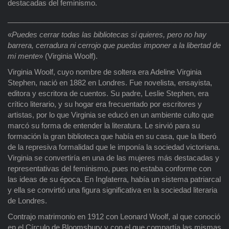
destacadas del feminismo.
______________________________________________________
«
Puedes cerrar todas las bibliotecas si quieres, pero no hay
barrera, cerradura ni cerrojo que puedas imponer a la libertad de
mi mente
» (Virginia Woolf).
Virginia Woolf, cuyo nombre de soltera era Adeline Virginia
Stephen, nació en 1882 en Londres. Fue novelista, ensayista,
editora y escritora de cuentos. Su padre, Leslie Stephen, era
crítico literario, y su hogar era frecuentado por escritores y
artistas, por lo que Virginia se educó en un ambiente culto que
marcó su forma de entender la literatura. Le sirvió para su
formación la gran biblioteca que había en su casa, que la liberó
de la represiva formalidad que le imponía la sociedad victoriana.
Virginia se convertiría en una de las mujeres más destacadas y
representativas del feminismo, pues no estaba conforme con
las ideas de su época. En Inglaterra, había un sistema patriarcal
y ella se convirtió una figura significativa en la sociedad literaria
de Londres.
Contrajo matrimonio en 1912 con Leonard Woolf, al que conoció
en el Círculo de Bloomsbury y con el que compartía las mismas