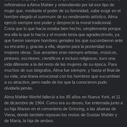
refiriéndose a Alma Mahler y entendiendo por tal ese tipo de
mujer que, mediante el poder de su feminidad, sabe exigir en el
hombre elegido el
summum
de su rendimiento artístico. Alma
ejerció siempre ese poder y despreció la moral tradicional.
Creía que lo que hacía estaba bien hecho, simplemente porque
era ella la que lo hacía y el mundo tenía que agradecérselo, ya
que fueron siempre hombres geniales los que sucumbieron ante
su encanto y, gracias a ella, dejaron para la posteridad sus
mejores obras. Sus amantes eran siempre artistas, músicos,
pintores, escritores, científicos e incluso religiosos, tuvo una
vida diferente a la del resto de las mujeres de su época. Para
muchos de sus biógrafos, Alma fue siempre, y hasta el final de
su vida, una tirana emocional con los hombres que sucumbían
a su atractivo, pero nadie de los que la conocieron pudo
olvidarla jamás.
Alma Mahler-Werfel falleció a los 85 años en Nueva York, el 11
de diciembre de 1964. Como era su deseo, fue enterrada junto a
su hija Manon en el cementerio de Grinzing, a las afueras de
Viena, donde también reposan los restos de Gustav Mahler y
de María, la hija de ambos.