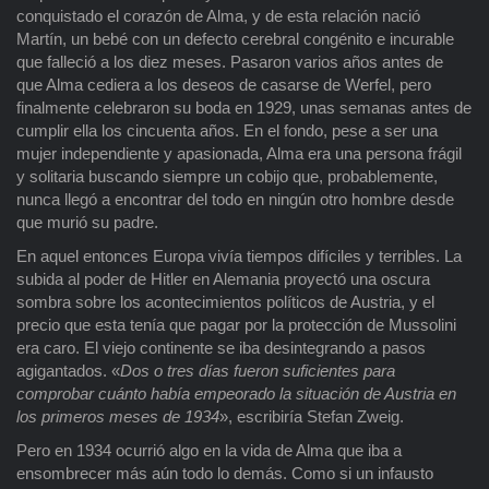
conquistado el corazón de Alma, y de esta relación nació
Martín, un bebé con un defecto cerebral congénito e incurable
que falleció a los diez meses. Pasaron varios años antes de
que Alma cediera a los deseos de casarse de Werfel, pero
finalmente celebraron su boda en 1929, unas semanas antes de
cumplir ella los cincuenta años. En el fondo, pese a ser una
mujer independiente y apasionada, Alma era una persona frágil
y solitaria buscando siempre un cobijo que, probablemente,
nunca llegó a encontrar del todo en ningún otro hombre desde
que murió su padre.
En aquel entonces Europa vivía tiempos difíciles y terribles. La
subida al poder de Hitler en Alemania proyectó una oscura
sombra sobre los acontecimientos políticos de Austria, y el
precio que esta tenía que pagar por la protección de Mussolini
era caro. El viejo continente se iba desintegrando a pasos
agigantados. «
Dos o tres días fueron suficientes para
comprobar cuánto había empeorado la situación de Austria en
los primeros meses de 1934
», escribiría Stefan Zweig.
Pero en 1934 ocurrió algo en la vida de Alma que iba a
ensombrecer más aún todo lo demás. Como si un infausto