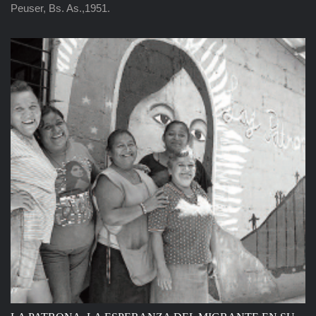
Peuser, Bs. As.,1951.