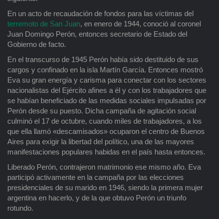
En un acto de recaudación de fondos para las víctimas del
terremoto de San Juan
, en enero de 1944, conoció al coronel
Juan Domingo Perón, entonces secretario de Estado del
Gobierno de facto.
En el transcurso de 1945 Perón había sido destituido de sus
cargos y confinado en la isla Martín García. Entonces mostró
Eva su gran energía y carisma para conectar con los sectores
nacionalistas del Ejército afines a él y con los trabajadores que
se habían beneficiado de las medidas sociales impulsadas por
Perón desde su puesto. Dicha campaña de agitación social
culminó el 17 de octubre, cuando miles de trabajadores, a los
que ella llamó «descamisados» ocuparon el centro de Buenos
Aires para exigir la libertad del político, una de las mayores
manifestaciones populares habidas en el país hasta entonces.
Liberado Perón, contrajeron matrimonio ese mismo año. Eva
participó activamente en la campaña por las elecciones
presidenciales de su marido en 1946, siendo la primera mujer
argentina en hacerlo, y de la que obtuvo Perón un triunfo
rotundo.