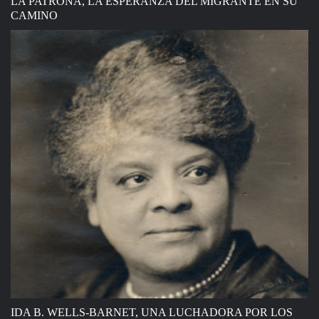
LA PATRONA, LA ESPERANZA DEL MIGRANTE EN SU
CAMINO
IDA B. WELLS-BARNET, UNA LUCHADORA POR LOS