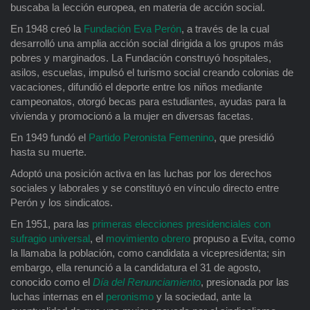
buscaba la lección europea, en materia de acción social.
En 1948 creó la
Fundación Eva Perón
, a través de la cual
desarrolló una amplia acción social dirigida a los grupos más
pobres y marginados. La Fundación construyó hospitales,
asilos, escuelas, impulsó el turismo social creando colonias de
vacaciones, difundió el deporte entre los niños mediante
campeonatos, otorgó becas para estudiantes, ayudas para la
vivienda y promocionó a la mujer en diversas facetas.
En 1949 fundó el
Partido Peronista Femenino
, que presidió
hasta su muerte.
Adoptó una posición activa en las luchas por los derechos
sociales y laborales y se constituyó en vínculo directo entre
Perón y los sindicatos.
En 1951, para las
primeras elecciones presidenciales con
sufragio universal
, el
movimiento obrero
propuso a Evita, como
la llamaba la población, como candidata a vicepresidenta; sin
embargo, ella renunció a la candidatura el 31 de agosto,
conocido como el
Día del Renunciamiento
, presionada por las
luchas internas en el
peronismo
y la sociedad, ante la