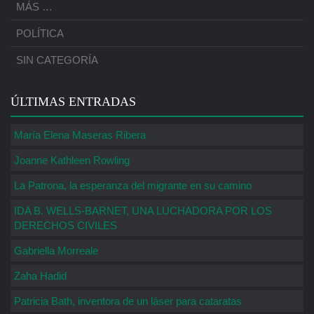
MÁS …
POLÍTICA
SIN CATEGORÍA
ÚLTIMAS ENTRADAS
María Elena Maseras Ribera
Joanne Kathleen Rowling
La Patrona, la esperanza del migrante en su camino
IDA B. WELLS-BARNET, UNA LUCHADORA POR LOS
DERECHOS CIVILES
Gabriella Morreale
Zaha Hadid
Patricia Bath, inventora de un láser para cataratas