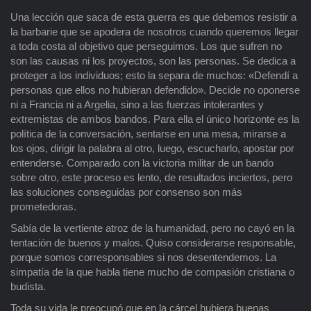
Una lección que saca de esta guerra es que debemos resistir a
la barbarie que se apodera de nosotros cuando queremos llegar
a toda costa al objetivo que perseguimos. Los que sufren no
son las causas ni los proyectos, son las personas. Se dedica a
proteger a los individuos; esto la separa de muchos: «Defendí a
personas que ellos no hubieran defendido». Decide no oponerse
ni a Francia ni a Argelia, sino a las fuerzas intolerantes y
extremistas de ambos bandos. Para ella el único horizonte es la
política de la conversación, sentarse en una mesa, mirarse a
los ojos, dirigir la palabra al otro, luego, escucharlo, apostar por
entenderse. Comparado con la victoria militar de un bando
sobre otro, este proceso es lento, de resultados inciertos, pero
las soluciones conseguidas por consenso son más
prometedoras.
Sabía de la vertiente atroz de la humanidad, pero no cayó en la
tentación de buenos y malos. Quiso considerarse responsable,
porque somos corresponsables si nos desentendemos. La
simpatía de la que habla tiene mucho de compasión cristiana o
budista.
Toda su vida le preocupó que en la cárcel hubiera buenas