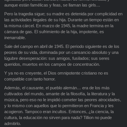
aunque están famélicas y feas, se llaman las girls…
Pero la tragedia sigue; su madre es detenida por complicidad en
las actividades ilegales de su hija. Durante un tiempo están en
la misma cárcel. En marzo de 1945, la madre termina en la
cámara de gas. El sufrimiento de la hija, impotente, es
inenarrable.
Sale del campo en abril de 1945. El periodo siguiente es de los
peores de su vida, dominada por un cansancio absoluto y una
lúgubre desesperación: sus amigos, fusilados; sus seres
queridos, muertos en los campos de concentración.
Y ya no es creyente, el Dios omnipotente cristiano no es
compatible con tanto horror.
Además, el causante, el pueblo alemán… era de los más
cultivados del mundo, amante de la filosofía, la literatura y la
música, pero eso no le impidió cometer las peores atrocidades,
y lo mismo con aquellos que lo permitieron en Francia y les
acogieron. Tampoco eran incultos. Entonces, ¿la ciencia, la
cultura, la educación no sirven para nada? Tillion no puede
admitirlo.