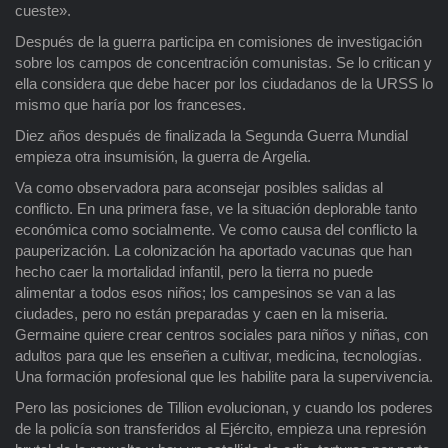
cueste».
Después de la guerra participa en comisiones de investigación
sobre los campos de concentración comunistas. Se lo critican y
ella considera que debe hacer por los ciudadanos de la URSS lo
mismo que haría por los franceses.
Diez años después de finalizada la Segunda Guerra Mundial
empieza otra insumisión, la guerra de Argelia.
Va como observadora para aconsejar posibles salidas al
conflicto. En una primera fase, ve la situación deplorable tanto
económica como socialmente. Ve como causa del conflicto la
pauperización. La colonización ha aportado vacunas que han
hecho caer la mortalidad infantil, pero la tierra no puede
alimentar a todos esos niños; los campesinos se van a las
ciudades, pero no están preparadas y caen en la miseria.
Germaine quiere crear centros sociales para niños y niñas, con
adultos para que les enseñen a cultivar, medicina, tecnologías.
Una formación profesional que les habilite para la supervivencia.
Pero las posiciones de Tillion evolucionan, y cuando los poderes
de la policía son transferidos al Ejército, empieza una represión