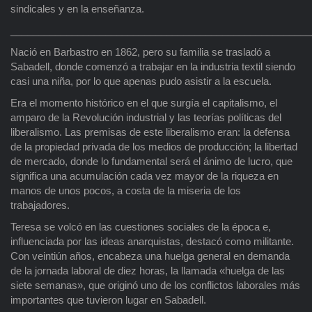
sindicales y en la enseñanza.
______________________________________________________
Nació en Barbastro en 1862, pero su familia se trasladó a
Sabadell, donde comenzó a trabajar en la industria textil siendo
casi una niña, por lo que apenas pudo asistir a la escuela.
Era el momento histórico en el que surgía el capitalismo, el
amparo de la Revolución industrial y las teorías políticas del
liberalismo. Las premisas de este liberalismo eran: la defensa
de la propiedad privada de los medios de producción; la libertad
de mercado, donde lo fundamental será el ánimo de lucro, que
significa una acumulación cada vez mayor de la riqueza en
manos de unos pocos, a costa de la miseria de los
trabajadores.
Teresa se volcó en las cuestiones sociales de la época e,
influenciada por las ideas anarquistas, destacó como militante.
Con veintiún años, encabeza una huelga general en demanda
de la jornada laboral de diez horas, la llamada «huelga de las
siete semanas», que originó uno de los conflictos laborales más
importantes que tuvieron lugar en Sabadell.