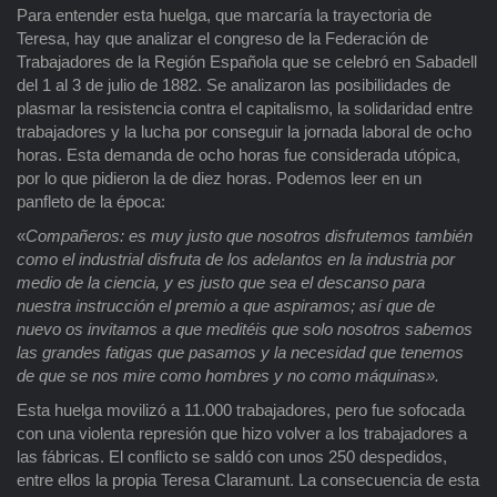
Para entender esta huelga, que marcaría la trayectoria de
Teresa, hay que analizar el congreso de la Federación de
Trabajadores de la Región Española que se celebró en Sabadell
del 1 al 3 de julio de 1882. Se analizaron las posibilidades de
plasmar la resistencia contra el capitalismo, la solidaridad entre
trabajadores y la lucha por conseguir la jornada laboral de ocho
horas. Esta demanda de ocho horas fue considerada utópica,
por lo que pidieron la de diez horas. Podemos leer en un
panfleto de la época:
«
Compañeros: es muy justo que nosotros disfrutemos también
como el industrial disfruta de los adelantos en la industria por
medio de la ciencia, y es justo que sea el descanso para
nuestra instrucción el premio a que aspiramos; así que de
nuevo os invitamos a que meditéis que solo nosotros sabemos
las grandes fatigas que pasamos y la necesidad que tenemos
de que se nos mire como hombres y no como máquinas
»
.
Esta huelga movilizó a 11.000 trabajadores, pero fue sofocada
con una violenta represión que hizo volver a los trabajadores a
las fábricas. El conflicto se saldó con unos 250 despedidos,
entre ellos la propia Teresa Claramunt. La consecuencia de esta