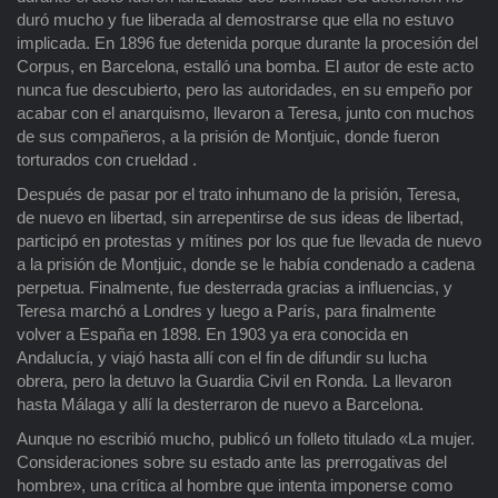
duró mucho y fue liberada al demostrarse que ella no estuvo
implicada. En 1896 fue detenida porque durante la procesión del
Corpus, en Barcelona, estalló una bomba. El autor de este acto
nunca fue descubierto, pero las autoridades, en su empeño por
acabar con el anarquismo, llevaron a Teresa, junto con muchos
de sus compañeros, a la prisión de Montjuic, donde fueron
torturados con crueldad .
Después de pasar por el trato inhumano de la prisión, Teresa,
de nuevo en libertad, sin arrepentirse de sus ideas de libertad,
participó en protestas y mítines por los que fue llevada de nuevo
a la prisión de Montjuic, donde se le había condenado a cadena
perpetua. Finalmente, fue desterrada gracias a influencias, y
Teresa marchó a Londres y luego a París, para finalmente
volver a España en 1898. En 1903 ya era conocida en
Andalucía, y viajó hasta allí con el fin de difundir su lucha
obrera, pero la detuvo la Guardia Civil en Ronda. La llevaron
hasta Málaga y allí la desterraron de nuevo a Barcelona.
Aunque no escribió mucho, publicó un folleto titulado «La mujer.
Consideraciones sobre su estado ante las prerrogativas del
hombre», una crítica al hombre que intenta imponerse como