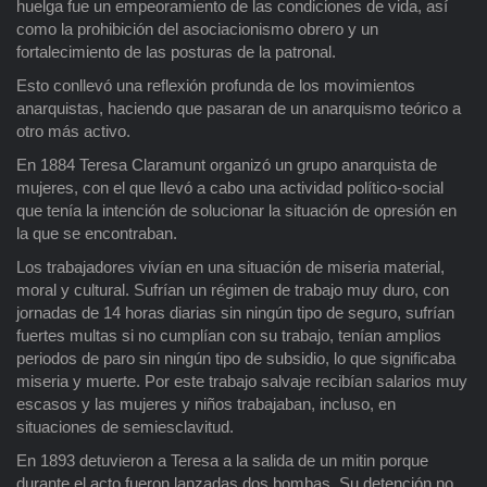
huelga fue un empeoramiento de las condiciones de vida, así
como la prohibición del asociacionismo obrero y un
fortalecimiento de las posturas de la patronal.
Esto conllevó una reflexión profunda de los movimientos
anarquistas, haciendo que pasaran de un anarquismo teórico a
otro más activo.
En 1884 Teresa Claramunt organizó un grupo anarquista de
mujeres, con el que llevó a cabo una actividad político-social
que tenía la intención de solucionar la situación de opresión en
la que se encontraban.
Los trabajadores vivían en una situación de miseria material,
moral y cultural. Sufrían un régimen de trabajo muy duro, con
jornadas de 14 horas diarias sin ningún tipo de seguro, sufrían
fuertes multas si no cumplían con su trabajo, tenían amplios
periodos de paro sin ningún tipo de subsidio, lo que significaba
miseria y muerte. Por este trabajo salvaje recibían salarios muy
escasos y las mujeres y niños trabajaban, incluso, en
situaciones de semiesclavitud.
En 1893 detuvieron a Teresa a la salida de un mitin porque
durante el acto fueron lanzadas dos bombas. Su detención no