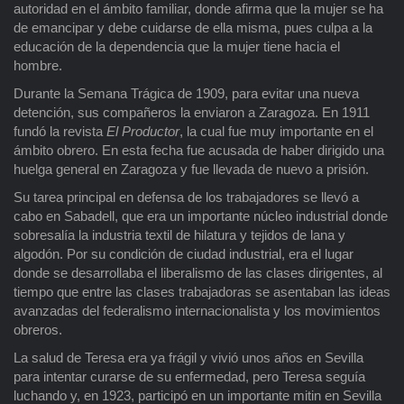
autoridad en el ámbito familiar, donde afirma que la mujer se ha
de emancipar y debe cuidarse de ella misma, pues culpa a la
educación de la dependencia que la mujer tiene hacia el
hombre.
Durante la Semana Trágica de 1909, para evitar una nueva
detención, sus compañeros la enviaron a Zaragoza. En 1911
fundó la revista
El Productor
, la cual fue muy importante en el
ámbito obrero. En esta fecha fue acusada de haber dirigido una
huelga general en Zaragoza y fue llevada de nuevo a prisión.
Su tarea principal en defensa de los trabajadores se llevó a
cabo en Sabadell, que era un importante núcleo industrial donde
sobresalía la industria textil de hilatura y tejidos de lana y
algodón. Por su condición de ciudad industrial, era el lugar
donde se desarrollaba el liberalismo de las clases dirigentes, al
tiempo que entre las clases trabajadoras se asentaban las ideas
avanzadas del federalismo internacionalista y los movimientos
obreros.
La salud de Teresa era ya frágil y vivió unos años en Sevilla
para intentar curarse de su enfermedad, pero Teresa seguía
luchando y, en 1923, participó en un importante mitin en Sevilla