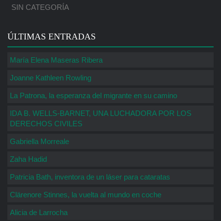
SIN CATEGORÍA
ÚLTIMAS ENTRADAS
María Elena Maseras Ribera
Joanne Kathleen Rowling
La Patrona, la esperanza del migrante en su camino
IDA B. WELLS-BARNET, UNA LUCHADORA POR LOS
DERECHOS CIVILES
Gabriella Morreale
Zaha Hadid
Patricia Bath, inventora de un láser para cataratas
Clärenore Stinnes, la vuelta al mundo en coche
Alicia de Larrocha