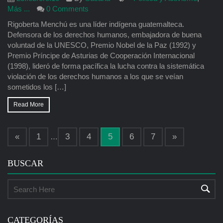
Más ...
0 Comments
Rigoberta Menchú es una líder indígena guatemalteca.
Defensora de los derechos humanos, embajadora de buena
voluntad de la UNESCO, Premio Nobel de la Paz (1992) y
Premio Príncipe de Asturias de Cooperación Internacional
(1998), lideró de forma pacífica la lucha contra la sistemática
violación de los derechos humanos a los que se veían
sometidos los […]
Read More
«
1
3
4
5
6
7
»
…
BUSCAR
CATEGORÍAS