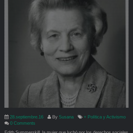
28.septiembre.16
By
Susana
+ Política y Activismo
0 Comments
Edith Summerskill, la mujer que luchó por los derechos sociales