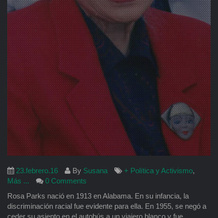
23.febrero.16
By
Susana
+ Política y Activismo
,
Más ...
0 Comments
Rosa Parks nació en 1913 en Alabama. En su infancia, la
discriminación racial fue evidente para ella. En 1955, se negó a
ceder su asiento en el autobús a un viajero blanco y fue