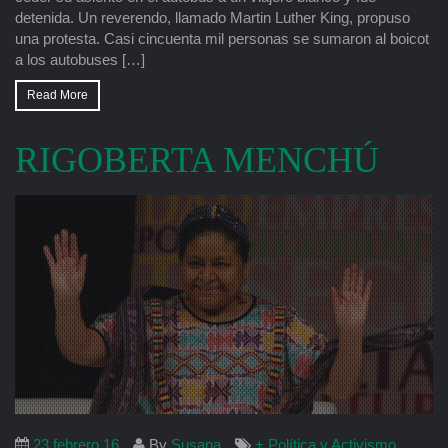
detenida. Un reverendo, llamado Martin Luther King, propuso
una protesta. Casi cincuenta mil personas se sumaron al boicot
a los autobuses […]
Read More
RIGOBERTA MENCHÚ
23.febrero.16
By
Susana
+ Política y Activismo
,